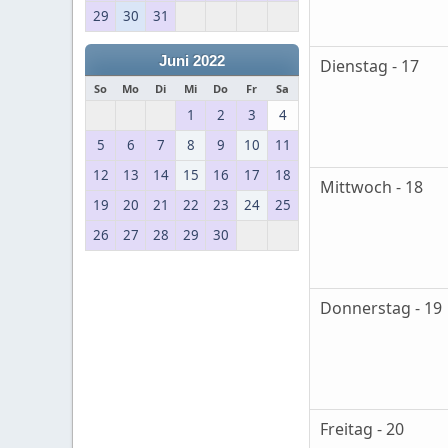
29
30
31
Juni 2022
Dienstag - 17
So
Mo
Di
Mi
Do
Fr
Sa
1
2
3
4
5
6
7
8
9
10
11
12
13
14
15
16
17
18
Mittwoch - 18
19
20
21
22
23
24
25
26
27
28
29
30
Donnerstag - 19
Freitag - 20