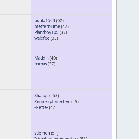
pohlo1503
(62)
pfefferblume
(42)
Plantboy105
(37)
waldfee
(33)
Maddin
(40)
mimas
(37)
Shanger
(53)
Zimmerpflänzchen
(49)
-Nette-
(47)
stiemon
(51)