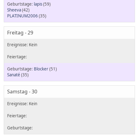
lapis
(59)
Sheeva
(42)
PLATINUM2006
(35)
Freitag - 29
Blocker
(51)
Sanaté
(35)
Samstag - 30