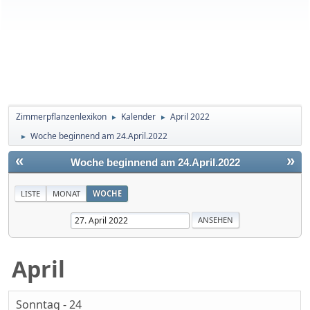
Zimmerpflanzenlexikon
Kalender
April 2022
►
►
Woche beginnend am 24.April.2022
►
«
»
Woche beginnend am 24.April.2022
LISTE
MONAT
WOCHE
April
Sonntag - 24