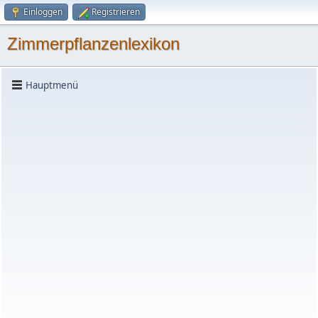
Einloggen
Registrieren
Zimmerpflanzenlexikon
Hauptmenü