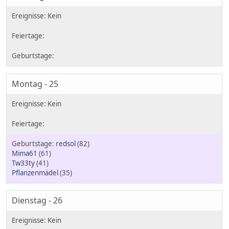
Montag - 25
redsol
(82)
Mima61
(61)
Tw33ty
(41)
Pflanzenmädel
(35)
Dienstag - 26