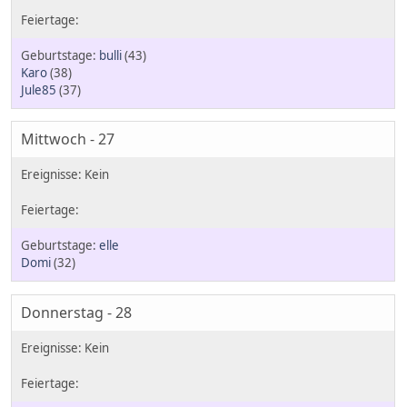
bulli
(43)
Karo
(38)
Jule85
(37)
Mittwoch - 27
elle
Domi
(32)
Donnerstag - 28