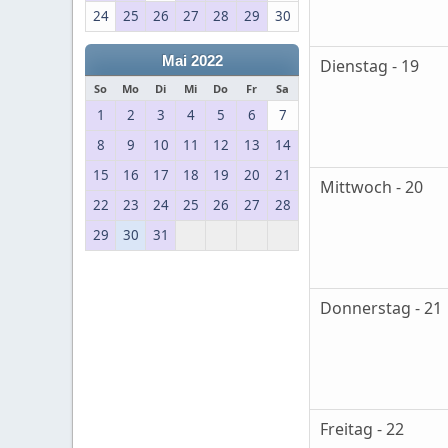
24
25
26
27
28
29
30
Mai 2022
Dienstag - 19
So
Mo
Di
Mi
Do
Fr
Sa
1
2
3
4
5
6
7
8
9
10
11
12
13
14
15
16
17
18
19
20
21
Mittwoch - 20
22
23
24
25
26
27
28
29
30
31
Donnerstag - 21
Freitag - 22