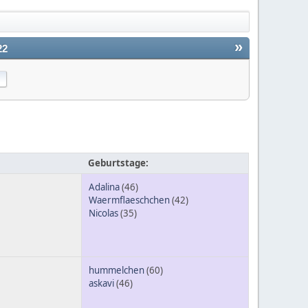
»
22
Geburtstage:
Adalina
(46)
Waermflaeschchen
(42)
Nicolas
(35)
hummelchen
(60)
askavi
(46)