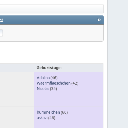
»
22
Geburtstage:
Adalina
(46)
Waermflaeschchen
(42)
Nicolas
(35)
hummelchen
(60)
askavi
(46)