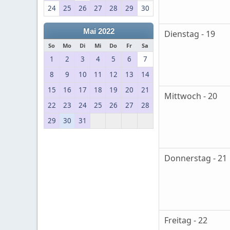
24
25
26
27
28
29
30
Mai 2022
Dienstag - 19
So
Mo
Di
Mi
Do
Fr
Sa
1
2
3
4
5
6
7
8
9
10
11
12
13
14
15
16
17
18
19
20
21
Mittwoch - 20
22
23
24
25
26
27
28
29
30
31
Donnerstag - 21
Freitag - 22