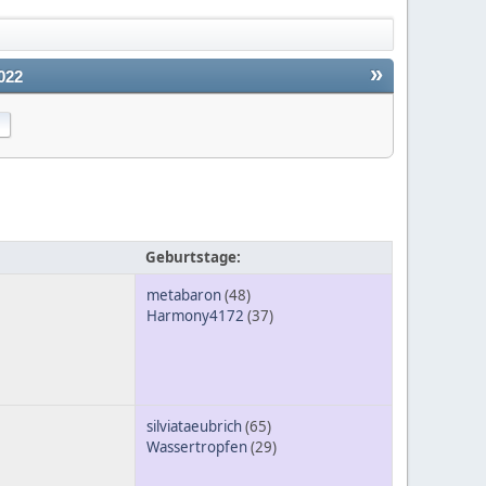
»
022
Geburtstage:
metabaron
(48)
Harmony4172
(37)
silviataeubrich
(65)
Wassertropfen
(29)