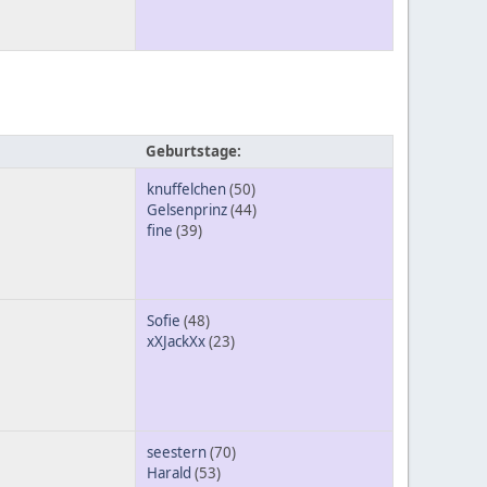
Geburtstage:
knuffelchen
(50)
Gelsenprinz
(44)
fine
(39)
Sofie
(48)
xXJackXx
(23)
seestern
(70)
Harald
(53)