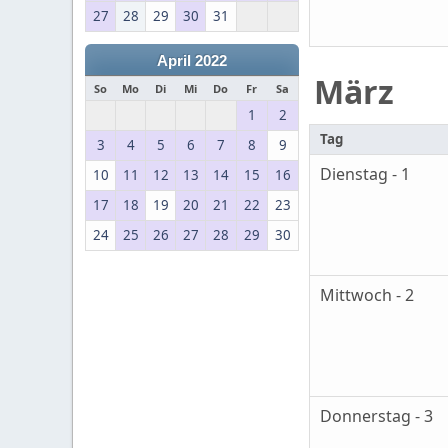
27
28
29
30
31
April 2022
März
So
Mo
Di
Mi
Do
Fr
Sa
1
2
Tag
3
4
5
6
7
8
9
Dienstag - 1
10
11
12
13
14
15
16
17
18
19
20
21
22
23
24
25
26
27
28
29
30
Mittwoch - 2
Donnerstag - 3