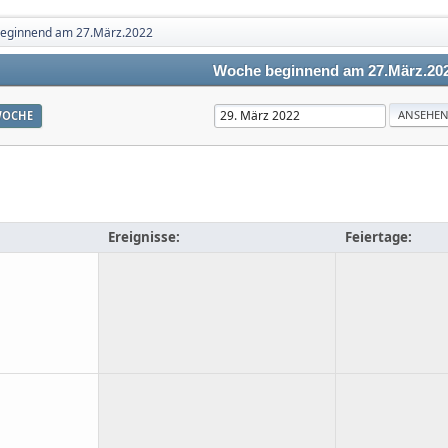
eginnend am 27.März.2022
Woche beginnend am 27.März.20
OCHE
Ereignisse:
Feiertage: