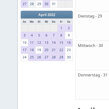
27
28
29
30
31
April 2022
Dienstag - 29
So
Mo
Di
Mi
Do
Fr
Sa
1
2
3
4
5
6
7
8
9
10
11
12
13
14
15
16
Mittwoch - 30
17
18
19
20
21
22
23
24
25
26
27
28
29
30
Donnerstag - 31