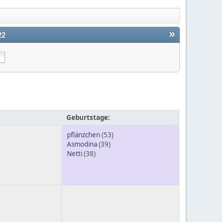
»
22
Geburtstage:
pflänzchen
(53)
Asmodina
(39)
Netti
(38)