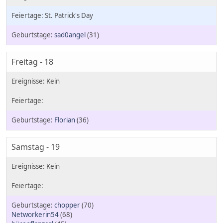
St. Patrick's Day
sad0angel
(31)
Freitag - 18
Florian
(36)
Samstag - 19
chopper
(70)
Networkerin54
(68)