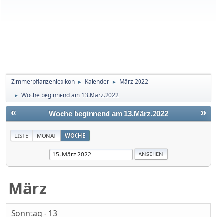
Zimmerpflanzenlexikon
Kalender
März 2022
►
►
Woche beginnend am 13.März.2022
►
«
»
Woche beginnend am 13.März.2022
LISTE
MONAT
WOCHE
März
Sonntag - 13