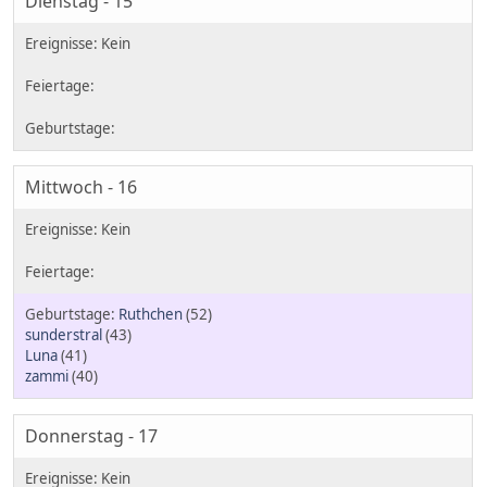
Dienstag - 15
Mittwoch - 16
Ruthchen
(52)
sunderstral
(43)
Luna
(41)
zammi
(40)
Donnerstag - 17