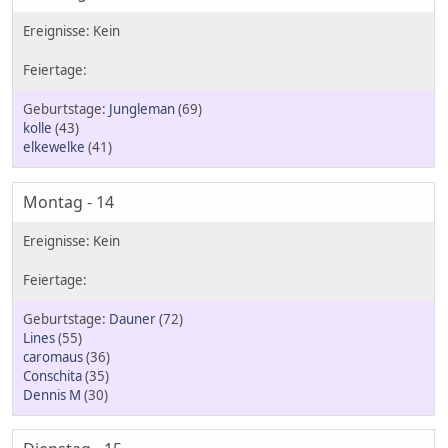
Jungleman
(69)
kolle
(43)
elkewelke
(41)
Montag - 14
Dauner
(72)
Lines
(55)
caromaus
(36)
Conschita
(35)
Dennis M
(30)