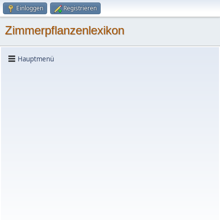
Einloggen
Registrieren
Zimmerpflanzenlexikon
Hauptmenü