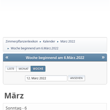
Zimmerpflanzenlexikon
Kalender
März 2022
►
►
Woche beginnend am 6.März.2022
►
«
»
Woche beginnend am 6.März.2022
LISTE
MONAT
WOCHE
März
Sonntag - 6