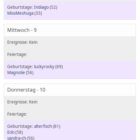
Indiago
(52)
MissMeshuga
(33)
Mittwoch - 9
luckyrocky
(69)
Magnolie
(56)
Donnerstag - 10
alterfisch
(81)
Ecki
(58)
sandra-ch
(56)