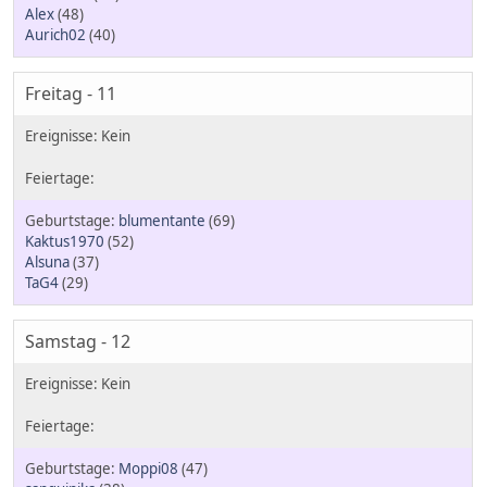
Alex
(48)
Aurich02
(40)
Freitag - 11
blumentante
(69)
Kaktus1970
(52)
Alsuna
(37)
TaG4
(29)
Samstag - 12
Moppi08
(47)