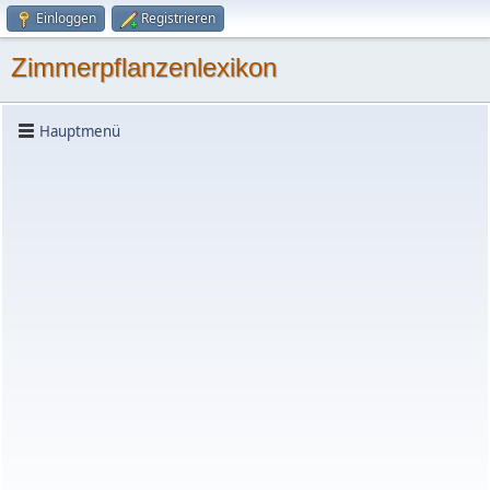
Einloggen
Registrieren
Zimmerpflanzenlexikon
Hauptmenü