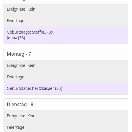
Steffi83
(39)
Jenna
(38)
Montag - 7
hertzkasper
(35)
Dienstag - 8