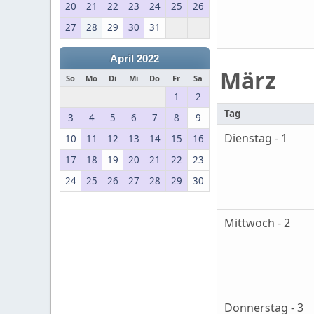
20
21
22
23
24
25
26
27
28
29
30
31
April 2022
März
So
Mo
Di
Mi
Do
Fr
Sa
1
2
Tag
3
4
5
6
7
8
9
Dienstag - 1
10
11
12
13
14
15
16
17
18
19
20
21
22
23
24
25
26
27
28
29
30
Mittwoch - 2
Donnerstag - 3