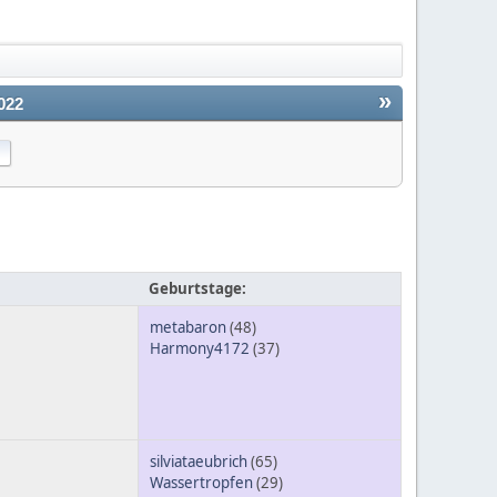
»
022
Geburtstage:
metabaron
(48)
Harmony4172
(37)
silviataeubrich
(65)
Wassertropfen
(29)