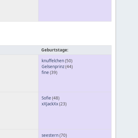
Geburtstage:
knuffelchen
(50)
Gelsenprinz
(44)
fine
(39)
Sofie
(48)
xXJackXx
(23)
seestern
(70)