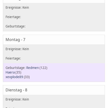
Montag - 7
Redmen
(122)
Haera
(35)
xexplode89
(33)
Dienstag - 8