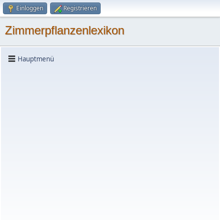
Einloggen
Registrieren
Zimmerpflanzenlexikon
Hauptmenü