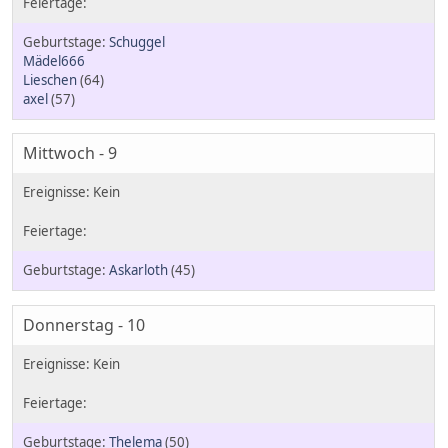
Schuggel
Mädel666
Lieschen
(64)
axel
(57)
Mittwoch - 9
Askarloth
(45)
Donnerstag - 10
Thelema
(50)