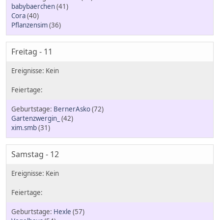
babybaerchen
(41)
Cora
(40)
Pflanzensim
(36)
Freitag - 11
BernerAsko
(72)
Gartenzwergin_
(42)
xim.smb
(31)
Samstag - 12
Hexle
(57)