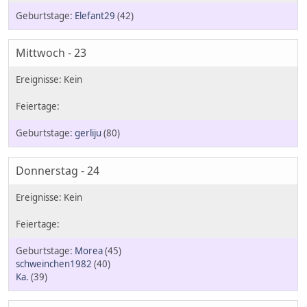
Elefant29
(42)
Mittwoch - 23
gerliju
(80)
Donnerstag - 24
Morea
(45)
schweinchen1982
(40)
Ka.
(39)