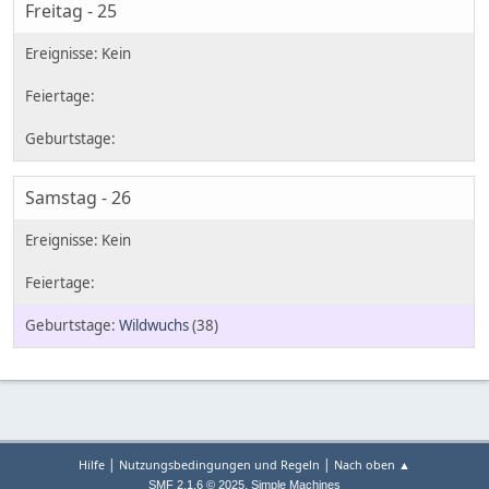
Freitag - 25
Samstag - 26
Wildwuchs
(38)
|
|
Hilfe
Nutzungsbedingungen und Regeln
Nach oben ▲
,
SMF 2.1.6 © 2025
Simple Machines