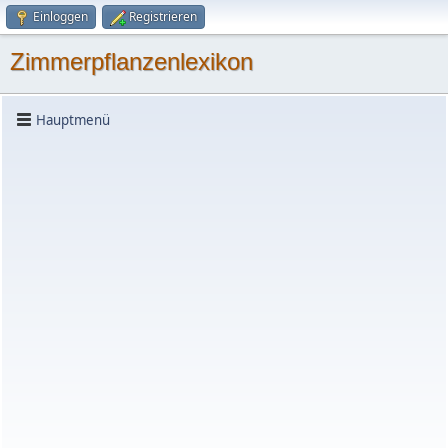
Einloggen
Registrieren
Zimmerpflanzenlexikon
Hauptmenü