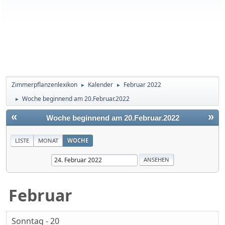
Zimmerpflanzenlexikon
Kalender
Februar 2022
►
►
Woche beginnend am 20.Februar.2022
►
«
»
Woche beginnend am 20.Februar.2022
LISTE
MONAT
WOCHE
Februar
Sonntag - 20