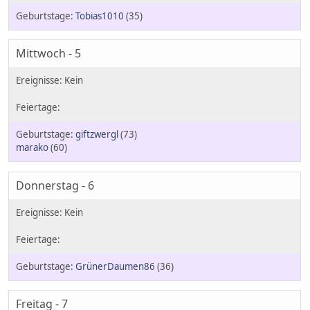
Tobias1010
(35)
Mittwoch - 5
giftzwergl
(73)
marako
(60)
Donnerstag - 6
GrünerDaumen86
(36)
Freitag - 7