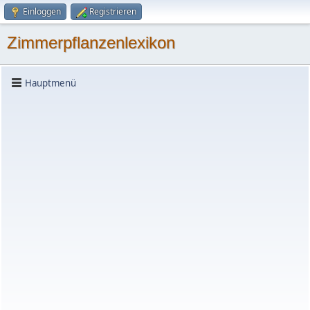
Einloggen
Registrieren
Zimmerpflanzenlexikon
Hauptmenü