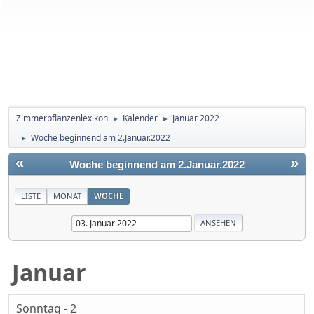
Zimmerpflanzenlexikon
Kalender
Januar 2022
►
►
Woche beginnend am 2.Januar.2022
►
«
»
Woche beginnend am 2.Januar.2022
LISTE
MONAT
WOCHE
Januar
Sonntag - 2