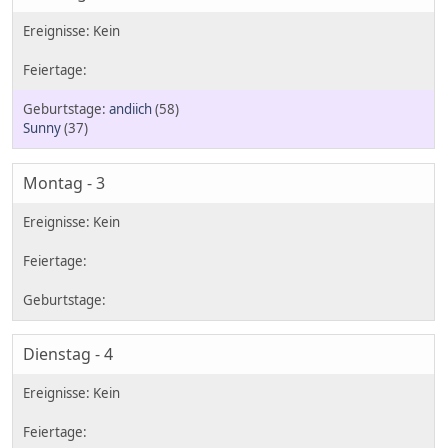
andiich
(58)
Sunny
(37)
Montag - 3
Dienstag - 4