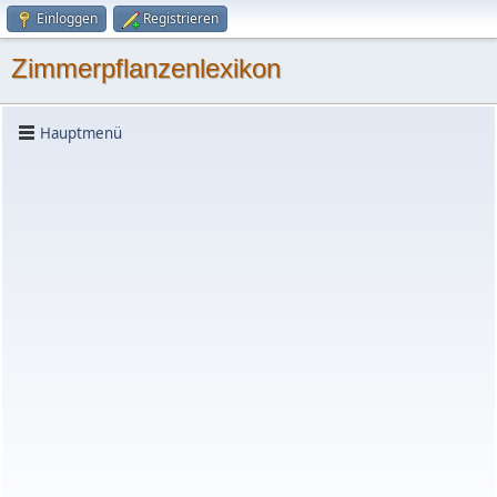
Einloggen
Registrieren
Zimmerpflanzenlexikon
Hauptmenü