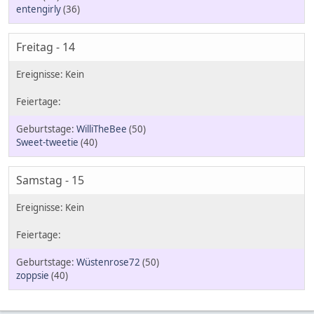
entengirly
(36)
Freitag - 14
WilliTheBee
(50)
Sweet-tweetie
(40)
Samstag - 15
Wüstenrose72
(50)
zoppsie
(40)