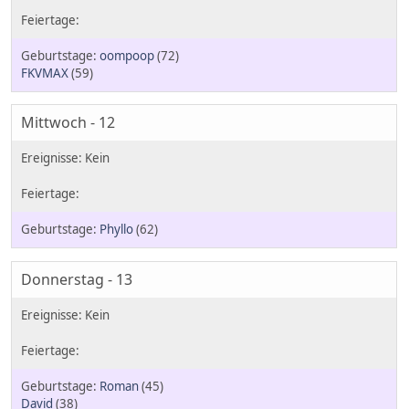
oompoop
(72)
FKVMAX
(59)
Mittwoch - 12
Phyllo
(62)
Donnerstag - 13
Roman
(45)
David
(38)