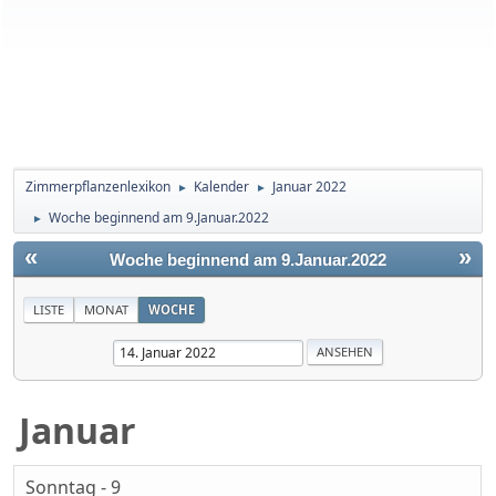
Zimmerpflanzenlexikon
Kalender
Januar 2022
►
►
Woche beginnend am 9.Januar.2022
►
«
»
Woche beginnend am 9.Januar.2022
LISTE
MONAT
WOCHE
Januar
Sonntag - 9