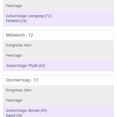
oompoop
(72)
FKVMAX
(59)
Mittwoch - 12
Phyllo
(62)
Donnerstag - 13
Roman
(45)
David
(38)