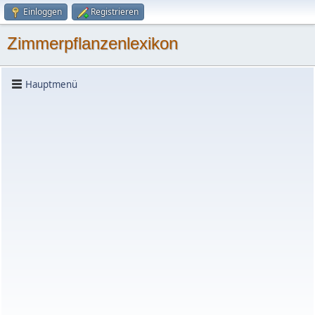
Einloggen
Registrieren
Zimmerpflanzenlexikon
Hauptmenü