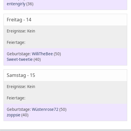
entengirly
(36)
Freitag - 14
WilliTheBee
(50)
Sweet-tweetie
(40)
Samstag - 15
Wüstenrose72
(50)
zoppsie
(40)