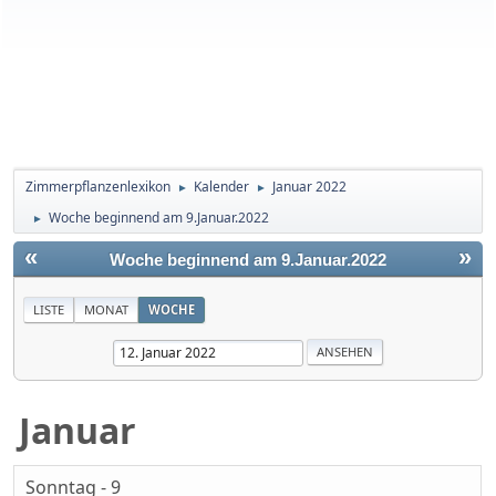
Zimmerpflanzenlexikon
Kalender
Januar 2022
►
►
Woche beginnend am 9.Januar.2022
►
«
»
Woche beginnend am 9.Januar.2022
LISTE
MONAT
WOCHE
Januar
Sonntag - 9