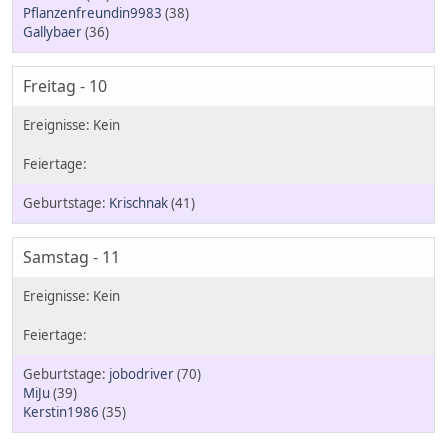
Pflanzenfreundin9983
(38)
Gallybaer
(36)
Freitag - 10
Krischnak
(41)
Samstag - 11
jobodriver
(70)
MiJu
(39)
Kerstin1986
(35)