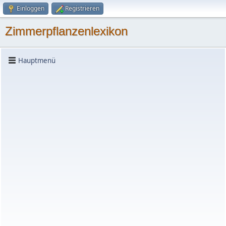
Einloggen
Registrieren
Zimmerpflanzenlexikon
Hauptmenü