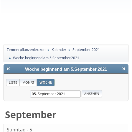
Zimmerpflanzenlexikon
Kalender
September 2021
►
►
Woche beginnend am 5.September.2021
►
«
»
Woche beginnend am 5.September.2021
LISTE
MONAT
WOCHE
September
Sonntag - 5