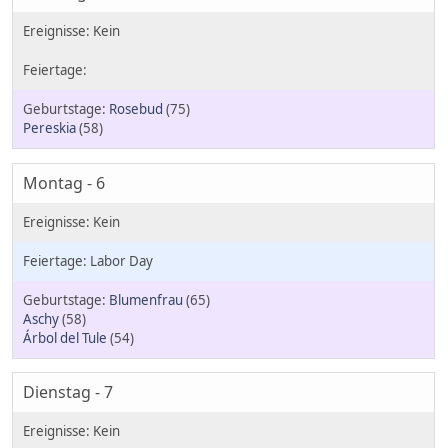
Rosebud
(75)
Pereskia
(58)
Montag - 6
Labor Day
Blumenfrau
(65)
Aschy
(58)
Árbol del Tule
(54)
Dienstag - 7