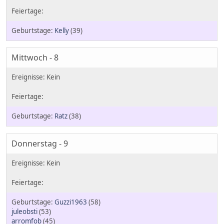
Kelly
(39)
Mittwoch - 8
Ratz
(38)
Donnerstag - 9
Guzzi1963
(58)
juleobsti
(53)
arromfob
(45)