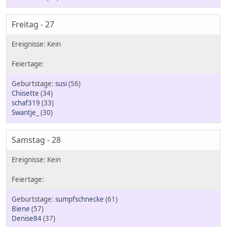
Freitag - 27
susi
(56)
Chiisette
(34)
schaf319
(33)
Swantje_
(30)
Samstag - 28
sumpfschnecke
(61)
Biene
(57)
Denise84
(37)