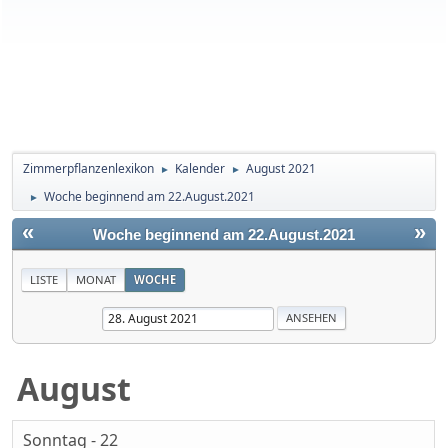
Zimmerpflanzenlexikon
Kalender
August 2021
►
►
Woche beginnend am 22.August.2021
►
«
»
Woche beginnend am 22.August.2021
LISTE
MONAT
WOCHE
August
Sonntag - 22