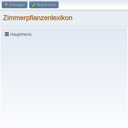
Einloggen
Registrieren
Zimmerpflanzenlexikon
Hauptmenü