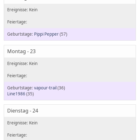
Pippi Pepper
(57)
Montag - 23
vapour-trail
(36)
Line1986
(35)
Dienstag - 24