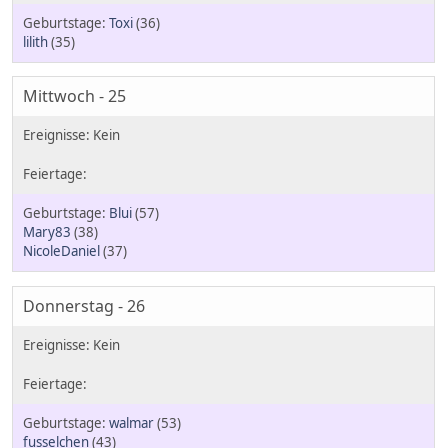
Toxi
(36)
lilith
(35)
Mittwoch - 25
Blui
(57)
Mary83
(38)
NicoleDaniel
(37)
Donnerstag - 26
walmar
(53)
fusselchen
(43)