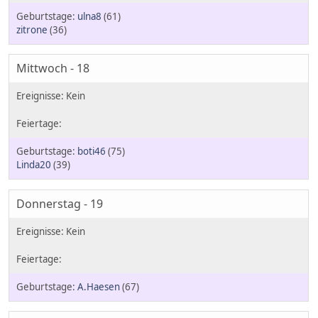
ulna8
(61)
zitrone
(36)
Mittwoch - 18
boti46
(75)
Linda20
(39)
Donnerstag - 19
A.Haesen
(67)