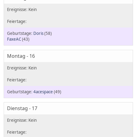
Doris
(58)
FaxeAC
(43)
Montag - 16
4acespace
(49)
Dienstag - 17