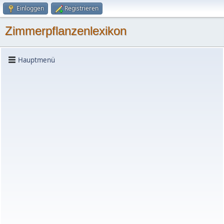
Einloggen
Registrieren
Zimmerpflanzenlexikon
Hauptmenü