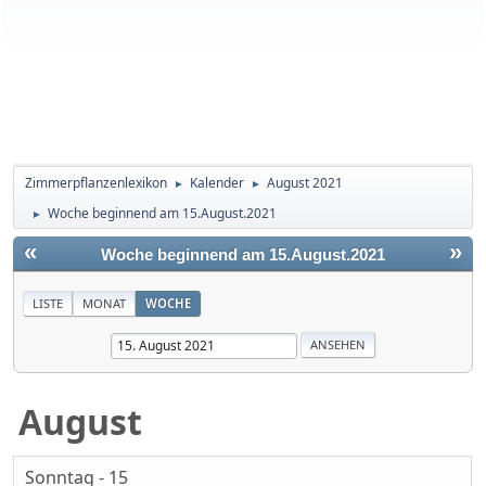
Zimmerpflanzenlexikon
Kalender
August 2021
►
►
Woche beginnend am 15.August.2021
►
«
»
Woche beginnend am 15.August.2021
LISTE
MONAT
WOCHE
August
Sonntag - 15