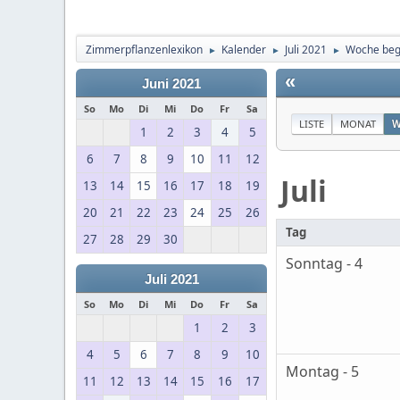
Zimmerpflanzenlexikon
Kalender
Juli 2021
Woche begi
►
►
►
«
Juni 2021
So
Mo
Di
Mi
Do
Fr
Sa
LISTE
MONAT
W
1
2
3
4
5
6
7
8
9
10
11
12
Juli
13
14
15
16
17
18
19
20
21
22
23
24
25
26
Tag
27
28
29
30
Sonntag - 4
Juli 2021
So
Mo
Di
Mi
Do
Fr
Sa
1
2
3
4
5
6
7
8
9
10
Montag - 5
11
12
13
14
15
16
17