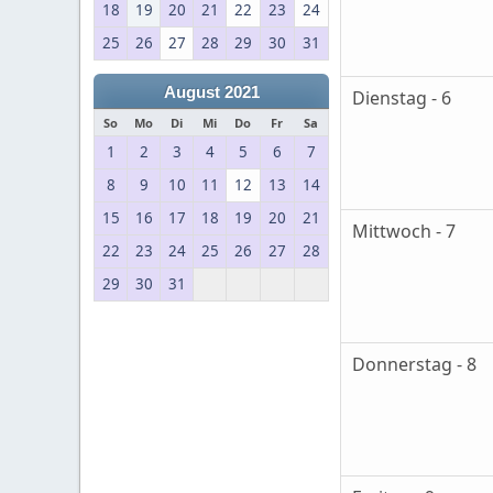
18
19
20
21
22
23
24
25
26
27
28
29
30
31
August 2021
Dienstag - 6
So
Mo
Di
Mi
Do
Fr
Sa
1
2
3
4
5
6
7
8
9
10
11
12
13
14
15
16
17
18
19
20
21
Mittwoch - 7
22
23
24
25
26
27
28
29
30
31
Donnerstag - 8