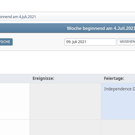
nnend am 4.Juli.2021
Woche beginnend am 4.Juli.202
OCHE
Ereignisse:
Feiertage:
Independence 