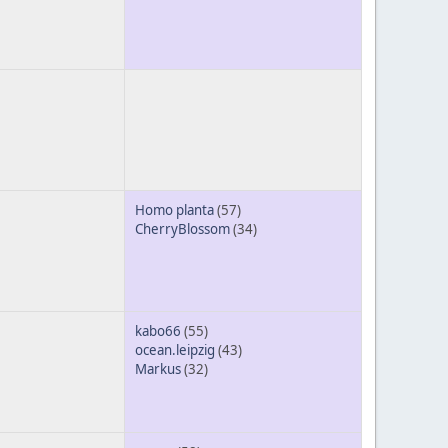
Homo planta
(57)
CherryBlossom
(34)
kabo66
(55)
ocean.leipzig
(43)
Markus
(32)