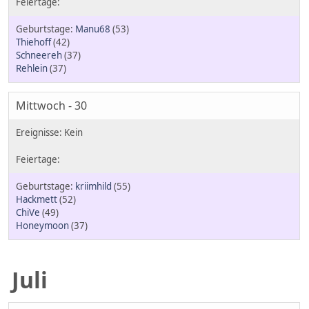
Manu68
(53)
Thiehoff
(42)
Schneereh
(37)
Rehlein
(37)
Mittwoch - 30
kriimhild
(55)
Hackmett
(52)
ChiVe
(49)
Honeymoon
(37)
Juli