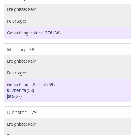
stern1776
(38)
Montag - 28
Peschill
(69)
007benita
(58)
jafa
(57)
Dienstag - 29