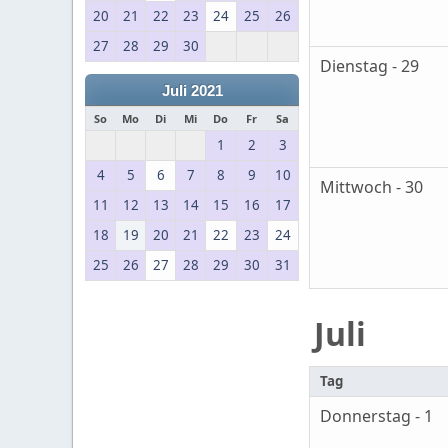
20
21
22
23
24
25
26
27
28
29
30
Dienstag - 29
Juli 2021
So
Mo
Di
Mi
Do
Fr
Sa
1
2
3
4
5
6
7
8
9
10
Mittwoch - 30
11
12
13
14
15
16
17
18
19
20
21
22
23
24
25
26
27
28
29
30
31
Juli
Tag
Donnerstag - 1