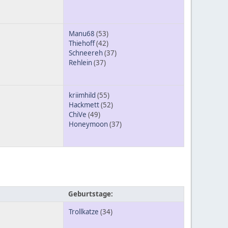
Manu68
(53)
Thiehoff
(42)
Schneereh
(37)
Rehlein
(37)
kriimhild
(55)
Hackmett
(52)
ChiVe
(49)
Honeymoon
(37)
Geburtstage:
Trollkatze
(34)