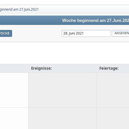
innend am 27.Juni.2021
Woche beginnend am 27.Juni.20
OCHE
Ereignisse:
Feiertage: