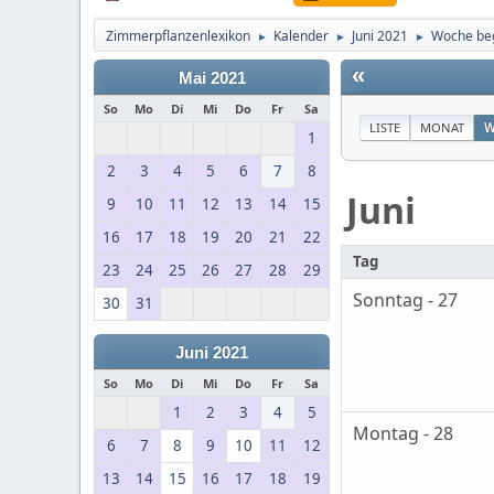
Zimmerpflanzenlexikon
Kalender
Juni 2021
Woche beg
►
►
►
«
Mai 2021
So
Mo
Di
Mi
Do
Fr
Sa
LISTE
MONAT
W
1
2
3
4
5
6
7
8
Juni
9
10
11
12
13
14
15
16
17
18
19
20
21
22
Tag
23
24
25
26
27
28
29
Sonntag - 27
30
31
Juni 2021
So
Mo
Di
Mi
Do
Fr
Sa
1
2
3
4
5
Montag - 28
6
7
8
9
10
11
12
13
14
15
16
17
18
19