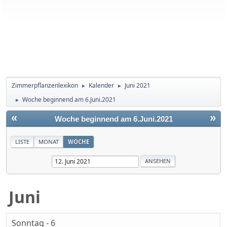
Zimmerpflanzenlexikon
Kalender
Juni 2021
►
►
Woche beginnend am 6.Juni.2021
►
«
»
Woche beginnend am 6.Juni.2021
LISTE
MONAT
WOCHE
Juni
Sonntag - 6