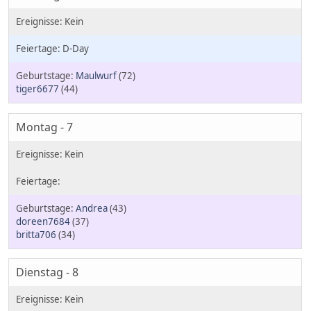
D-Day
Maulwurf
(72)
tiger6677
(44)
Montag - 7
Andrea
(43)
doreen7684
(37)
britta706
(34)
Dienstag - 8