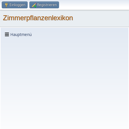
Einloggen
Registrieren
Zimmerpflanzenlexikon
Hauptmenü