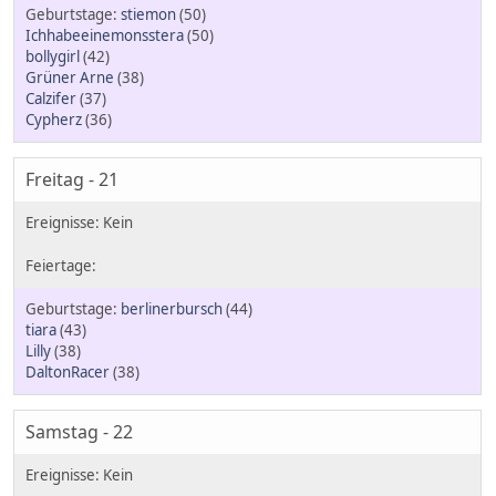
stiemon
(50)
Ichhabeeinemonsstera
(50)
bollygirl
(42)
Grüner Arne
(38)
Calzifer
(37)
Cypherz
(36)
Freitag - 21
berlinerbursch
(44)
tiara
(43)
Lilly
(38)
DaltonRacer
(38)
Samstag - 22