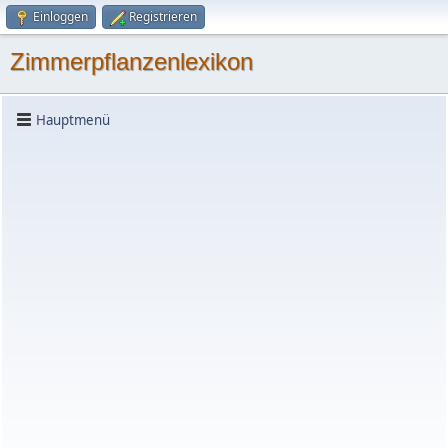
Einloggen
Registrieren
Zimmerpflanzenlexikon
Hauptmenü