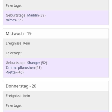
Maddin
(39)
mimas
(36)
Mittwoch - 19
Shanger
(52)
Zimmerpflänzchen
(48)
-Nette-
(46)
Donnerstag - 20