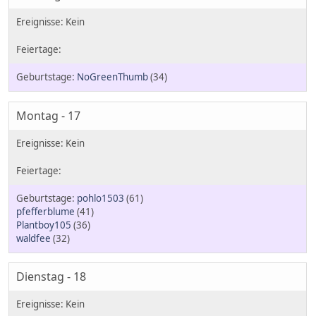
NoGreenThumb
(34)
Montag - 17
pohlo1503
(61)
pfefferblume
(41)
Plantboy105
(36)
waldfee
(32)
Dienstag - 18