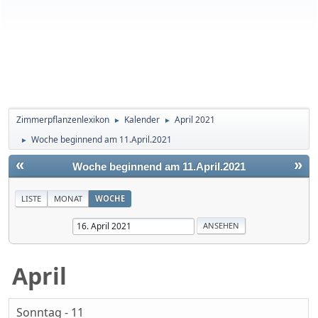
Zimmerpflanzenlexikon
Kalender
April 2021
►
►
Woche beginnend am 11.April.2021
►
«
»
Woche beginnend am 11.April.2021
LISTE
MONAT
WOCHE
April
Sonntag - 11