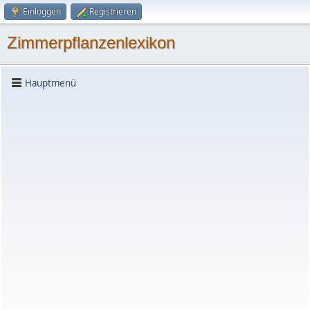
Einloggen
Registrieren
Zimmerpflanzenlexikon
Hauptmenü