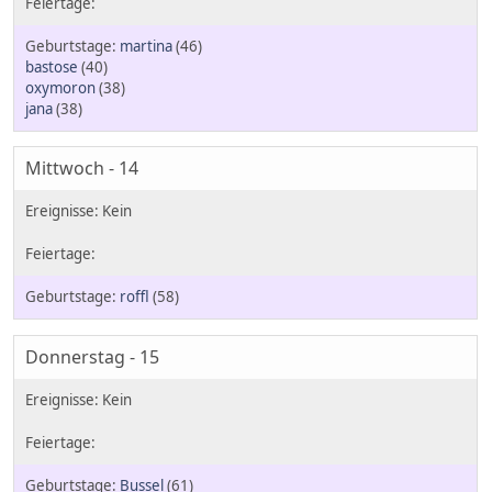
martina
(46)
bastose
(40)
oxymoron
(38)
jana
(38)
Mittwoch - 14
roffl
(58)
Donnerstag - 15
Bussel
(61)