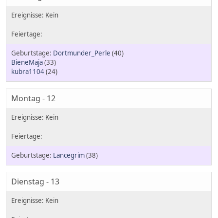
Dortmunder_Perle
(40)
BieneMaja
(33)
kubra1104
(24)
Montag - 12
Lancegrim
(38)
Dienstag - 13