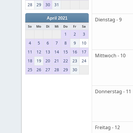
28
29
30
31
April 2021
Dienstag - 9
So
Mo
Di
Mi
Do
Fr
Sa
1
2
3
4
5
6
7
8
9
10
11
12
13
14
15
16
17
Mittwoch - 10
18
19
20
21
22
23
24
25
26
27
28
29
30
Donnerstag - 11
Freitag - 12