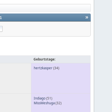
»
1
Geburtstage:
hertzkasper
(34)
Indiago
(51)
MissMeshuga
(32)