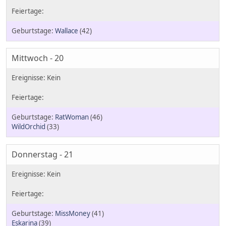
Wallace
(42)
Mittwoch - 20
RatWoman
(46)
WildOrchid
(33)
Donnerstag - 21
MissMoney
(41)
Eskarina
(39)