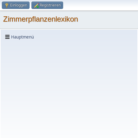
Einloggen
Registrieren
Zimmerpflanzenlexikon
Hauptmenü