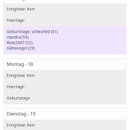
schleich60
(61)
mandra
(54)
Rose2007
(52)
Gilmoregirl
(29)
Montag - 18
Dienstag - 19