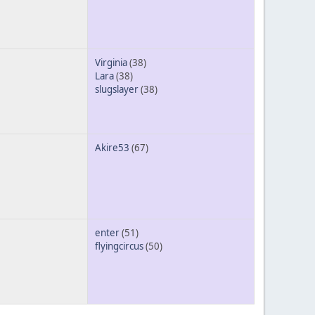
Virginia
(38)
Lara
(38)
slugslayer
(38)
Akire53
(67)
enter
(51)
flyingcircus
(50)