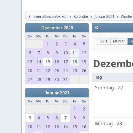
Zimmerpflanzenlexikon
Kalender
Januar 2021
Woche 
►
►
►
«
Dezember 2020
So
Mo
Di
Mi
Do
Fr
Sa
LISTE
MONAT
W
1
2
3
4
5
6
7
8
9
10
11
12
Dezemb
13
14
15
16
17
18
19
20
21
22
23
24
25
26
Tag
27
28
29
30
31
Sonntag - 27
Januar 2021
So
Mo
Di
Mi
Do
Fr
Sa
1
2
3
4
5
6
7
8
9
Montag - 28
10
11
12
13
14
15
16