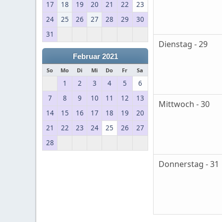
17
18
19
20
21
22
23
24
25
26
27
28
29
30
31
Dienstag - 29
Februar 2021
So
Mo
Di
Mi
Do
Fr
Sa
1
2
3
4
5
6
7
8
9
10
11
12
13
Mittwoch - 30
14
15
16
17
18
19
20
21
22
23
24
25
26
27
28
Donnerstag - 31