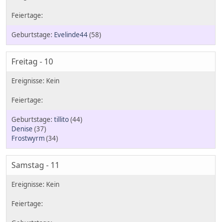
Evelinde44
(58)
Freitag - 10
tillito
(44)
Denise
(37)
Frostwyrm
(34)
Samstag - 11