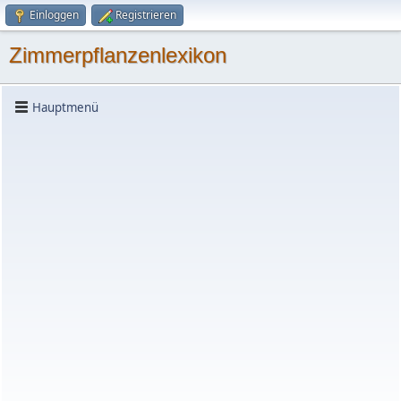
Einloggen
Registrieren
Zimmerpflanzenlexikon
Hauptmenü