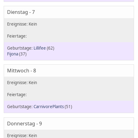
Dienstag - 7
Lillifee
(62)
Fijona
(37)
Mittwoch - 8
CarnivorePlants
(51)
Donnerstag - 9