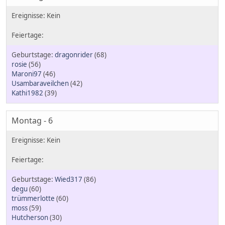
dragonrider
(68)
rosie
(56)
Maroni97
(46)
Usambaraveilchen
(42)
Kathi1982
(39)
Montag - 6
Wied317
(86)
degu
(60)
trümmerlotte
(60)
moss
(59)
Hutcherson
(30)