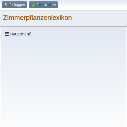
Einloggen
Registrieren
Zimmerpflanzenlexikon
Hauptmenü