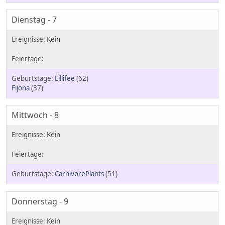
Dienstag - 7
Lillifee
(62)
Fijona
(37)
Mittwoch - 8
CarnivorePlants
(51)
Donnerstag - 9