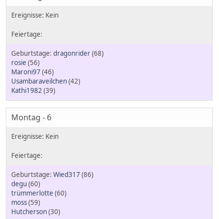
dragonrider
(68)
rosie
(56)
Maroni97
(46)
Usambaraveilchen
(42)
Kathi1982
(39)
Montag - 6
Wied317
(86)
degu
(60)
trümmerlotte
(60)
moss
(59)
Hutcherson
(30)