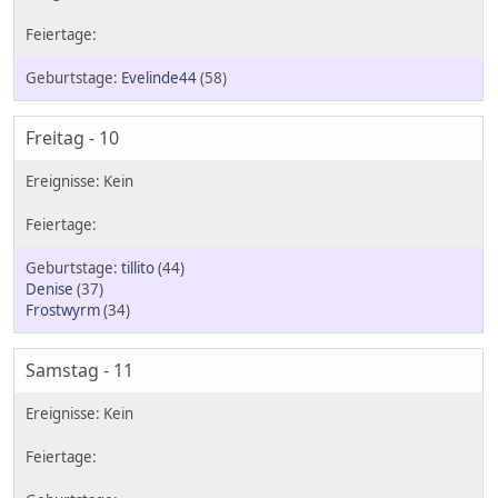
Evelinde44
(58)
Freitag - 10
tillito
(44)
Denise
(37)
Frostwyrm
(34)
Samstag - 11