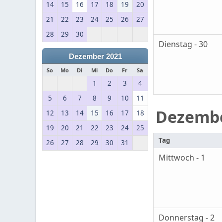
14
15
16
17
18
19
20
21
22
23
24
25
26
27
28
29
30
Dienstag - 30
Dezember 2021
So
Mo
Di
Mi
Do
Fr
Sa
1
2
3
4
5
6
7
8
9
10
11
Dezemb
12
13
14
15
16
17
18
19
20
21
22
23
24
25
Tag
26
27
28
29
30
31
Mittwoch - 1
Donnerstag - 2