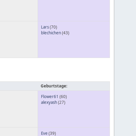
Lars
(70)
blechichen
(43)
Geburtstage:
Flower61
(60)
alexyash
(27)
Eve
(39)