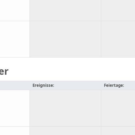
er
Ereignisse:
Feiertage: