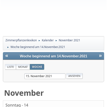
Zimmerpflanzenlexikon
Kalender
November 2021
►
►
Woche beginnend am 14.November.2021
►
«
»
Woche beginnend am 14.November.2021
LISTE
MONAT
WOCHE
November
Sonntag - 14