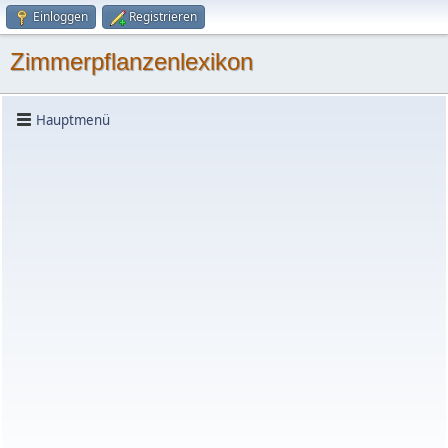
Einloggen
Registrieren
Zimmerpflanzenlexikon
Hauptmenü