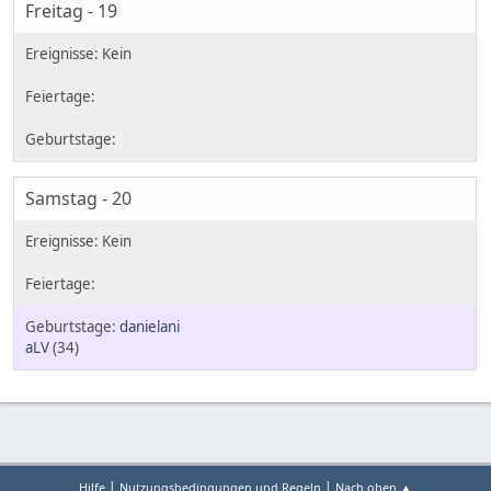
Freitag - 19
Samstag - 20
danielani
aLV
(34)
|
|
Hilfe
Nutzungsbedingungen und Regeln
Nach oben ▲