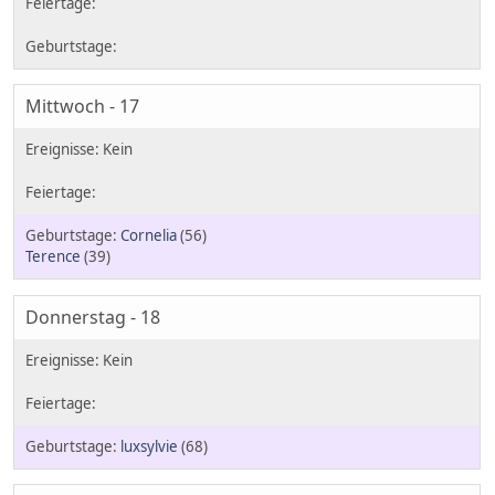
Mittwoch - 17
Cornelia
(56)
Terence
(39)
Donnerstag - 18
luxsylvie
(68)