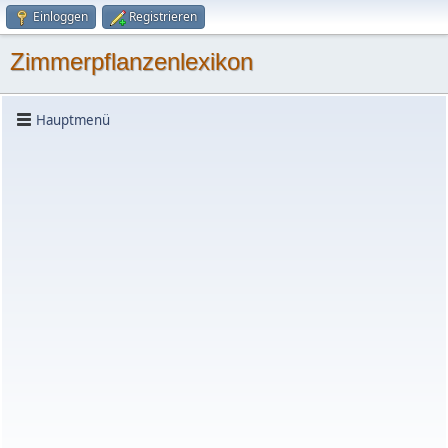
Einloggen
Registrieren
Zimmerpflanzenlexikon
Hauptmenü