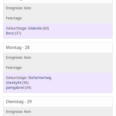
lolalocke
(60)
Becci
(37)
Montag - 28
StefanHartwig
cheeky84
(36)
pamgabriel
(34)
Dienstag - 29