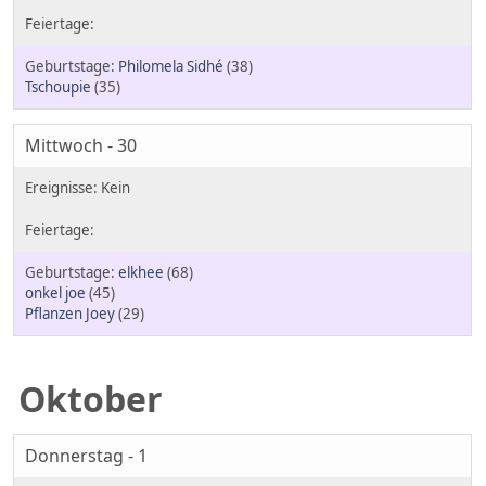
Philomela Sidhé
(38)
Tschoupie
(35)
Mittwoch - 30
elkhee
(68)
onkel joe
(45)
Pflanzen Joey
(29)
Oktober
Donnerstag - 1