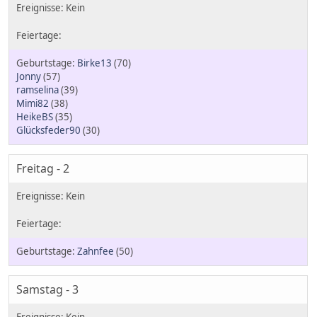
Birke13
(70)
Jonny
(57)
ramselina
(39)
Mimi82
(38)
HeikeBS
(35)
Glücksfeder90
(30)
Freitag - 2
Zahnfee
(50)
Samstag - 3