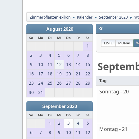
Zimmerpflanzenlexikon
Kalender
September 2020
Wo
►
►
►
«
August 2020
So
Mo
Di
Mi
Do
Fr
Sa
LISTE
MONAT
W
1
2
3
4
5
6
7
8
Septem
9
10
11
12
13
14
15
16
17
18
19
20
21
22
Tag
23
24
25
26
27
28
29
Sonntag - 20
30
31
September 2020
So
Mo
Di
Mi
Do
Fr
Sa
1
2
3
4
5
Montag - 21
6
7
8
9
10
11
12