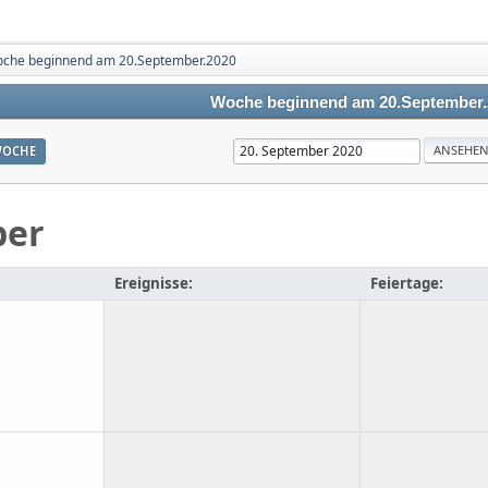
che beginnend am 20.September.2020
Woche beginnend am 20.September.
OCHE
ber
Ereignisse:
Feiertage: