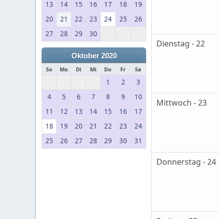
13
14
15
16
17
18
19
20
21
22
23
24
25
26
27
28
29
30
Dienstag - 22
Oktober 2020
So
Mo
Di
Mi
Do
Fr
Sa
1
2
3
4
5
6
7
8
9
10
Mittwoch - 23
11
12
13
14
15
16
17
18
19
20
21
22
23
24
25
26
27
28
29
30
31
Donnerstag - 24