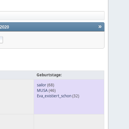
»
2020
Geburtstage:
sailor
(68)
MUSA
(46)
Eva_existiert_schon
(32)