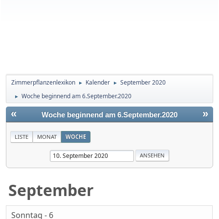
Zimmerpflanzenlexikon
Kalender
September 2020
►
►
Woche beginnend am 6.September.2020
►
«
»
Woche beginnend am 6.September.2020
LISTE
MONAT
WOCHE
September
Sonntag - 6