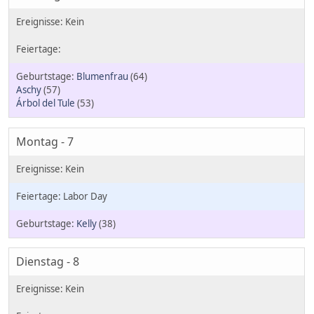
Blumenfrau
(64)
Aschy
(57)
Árbol del Tule
(53)
Montag - 7
Labor Day
Kelly
(38)
Dienstag - 8