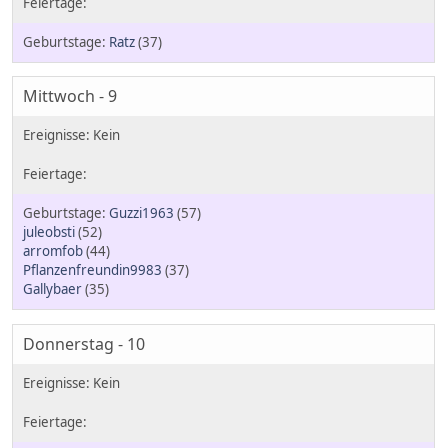
Ratz
(37)
Mittwoch - 9
Guzzi1963
(57)
juleobsti
(52)
arromfob
(44)
Pflanzenfreundin9983
(37)
Gallybaer
(35)
Donnerstag - 10