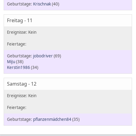
Krischnak
(40)
Freitag - 11
jobodriver
(69)
MiJu
(38)
Kerstin1986
(34)
Samstag - 12
pflanzenmädchen84
(35)