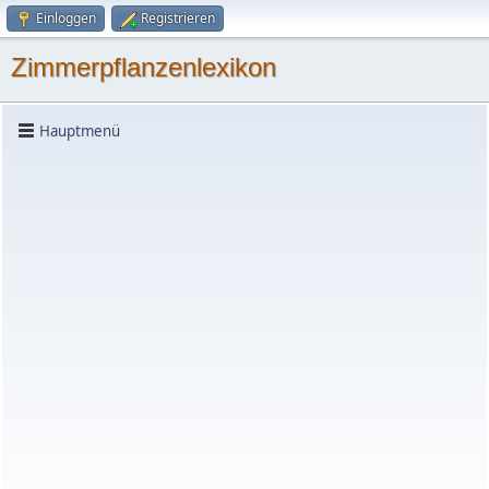
Einloggen
Registrieren
Zimmerpflanzenlexikon
Hauptmenü