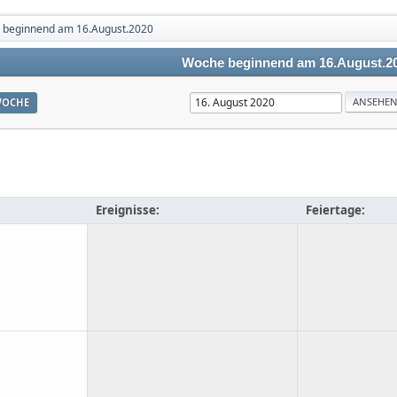
 beginnend am 16.August.2020
Woche beginnend am 16.August.2
OCHE
Ereignisse:
Feiertage: