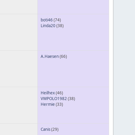
boti46
(74)
Linda20
(38)
A.Haesen
(66)
Heilhex
(46)
VWPOLO1982
(38)
Hermie
(33)
Canis
(29)