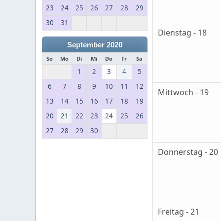
23
24
25
26
27
28
29
30
31
Dienstag - 18
September 2020
So
Mo
Di
Mi
Do
Fr
Sa
1
2
3
4
5
6
7
8
9
10
11
12
Mittwoch - 19
13
14
15
16
17
18
19
20
21
22
23
24
25
26
27
28
29
30
Donnerstag - 20
Freitag - 21