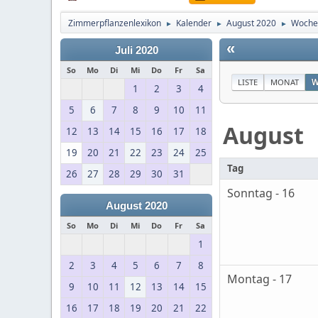
Zimmerpflanzenlexikon
Kalender
August 2020
Woche
►
►
►
«
Juli 2020
So
Mo
Di
Mi
Do
Fr
Sa
LISTE
MONAT
W
1
2
3
4
5
6
7
8
9
10
11
August
12
13
14
15
16
17
18
19
20
21
22
23
24
25
Tag
26
27
28
29
30
31
Sonntag - 16
August 2020
So
Mo
Di
Mi
Do
Fr
Sa
1
2
3
4
5
6
7
8
Montag - 17
9
10
11
12
13
14
15
16
17
18
19
20
21
22