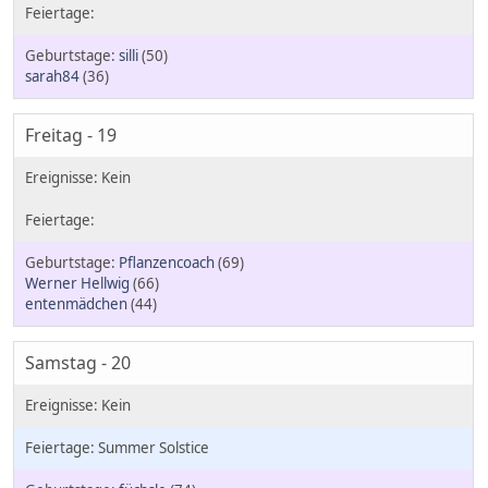
silli
(50)
sarah84
(36)
Freitag - 19
Pflanzencoach
(69)
Werner Hellwig
(66)
entenmädchen
(44)
Samstag - 20
Summer Solstice