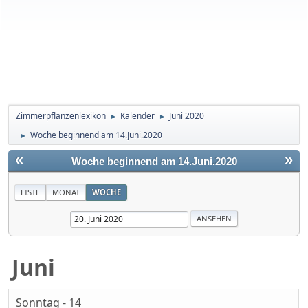
Zimmerpflanzenlexikon
Kalender
Juni 2020
►
►
Woche beginnend am 14.Juni.2020
►
«
»
Woche beginnend am 14.Juni.2020
LISTE
MONAT
WOCHE
Juni
Sonntag - 14