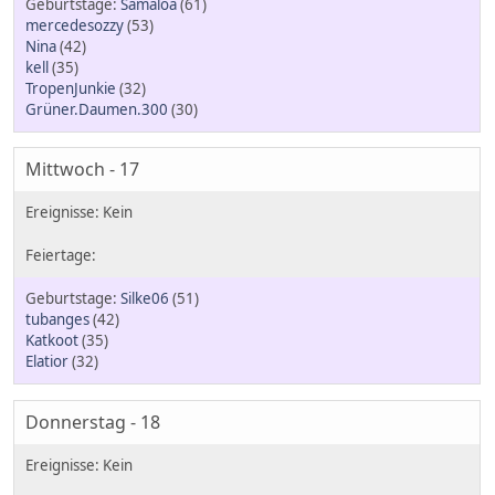
Samaloa
(61)
mercedesozzy
(53)
Nina
(42)
kell
(35)
TropenJunkie
(32)
Grüner.Daumen.300
(30)
Mittwoch - 17
Silke06
(51)
tubanges
(42)
Katkoot
(35)
Elatior
(32)
Donnerstag - 18