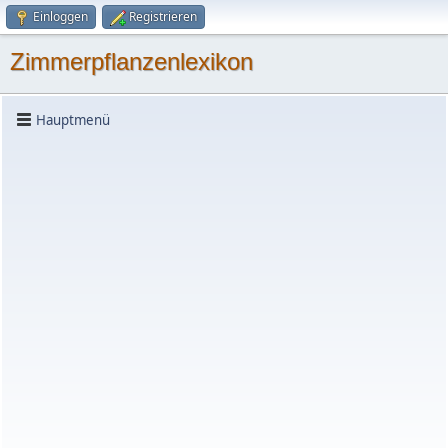
Einloggen
Registrieren
Zimmerpflanzenlexikon
Hauptmenü