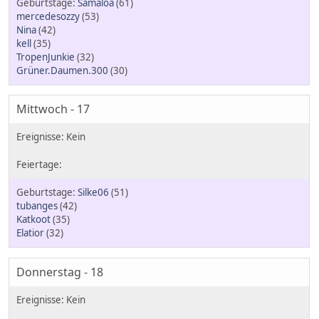
Samaloa
(61)
mercedesozzy
(53)
Nina
(42)
kell
(35)
TropenJunkie
(32)
Grüner.Daumen.300
(30)
Mittwoch - 17
Silke06
(51)
tubanges
(42)
Katkoot
(35)
Elatior
(32)
Donnerstag - 18