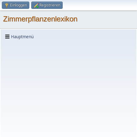
Einloggen
Registrieren
Zimmerpflanzenlexikon
Hauptmenü