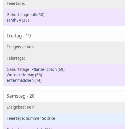
silli
(50)
sarah84
(36)
Freitag - 19
Pflanzencoach
(69)
Werner Hellwig
(66)
entenmädchen
(44)
Samstag - 20
Summer Solstice