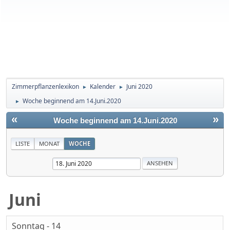
Zimmerpflanzenlexikon
Kalender
Juni 2020
►
►
Woche beginnend am 14.Juni.2020
►
«
»
Woche beginnend am 14.Juni.2020
LISTE
MONAT
WOCHE
Juni
Sonntag - 14