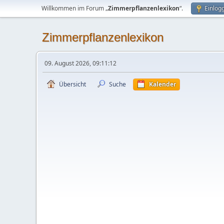
Willkommen im Forum „
Zimmerpflanzenlexikon
“.
Einlog
Zimmerpflanzenlexikon
09. August 2026, 09:11:12
Übersicht
Suche
Kalender