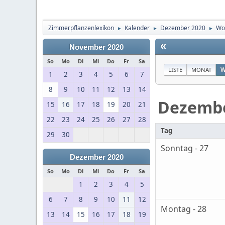
Zimmerpflanzenlexikon
Kalender
Dezember 2020
Wo
►
►
►
«
November 2020
So
Mo
Di
Mi
Do
Fr
Sa
LISTE
MONAT
W
1
2
3
4
5
6
7
8
9
10
11
12
13
14
Dezemb
15
16
17
18
19
20
21
22
23
24
25
26
27
28
Tag
29
30
Sonntag - 27
Dezember 2020
So
Mo
Di
Mi
Do
Fr
Sa
1
2
3
4
5
6
7
8
9
10
11
12
Montag - 28
13
14
15
16
17
18
19