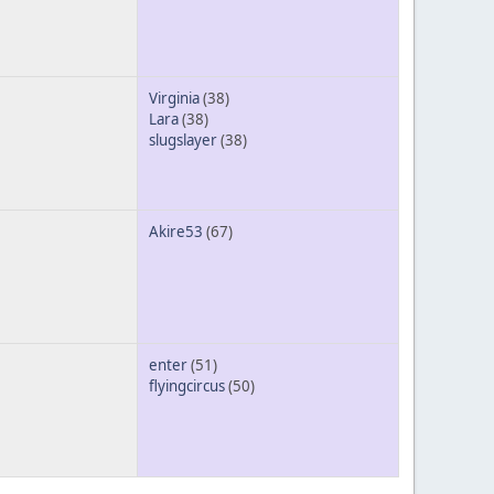
Virginia
(38)
Lara
(38)
slugslayer
(38)
Akire53
(67)
enter
(51)
flyingcircus
(50)