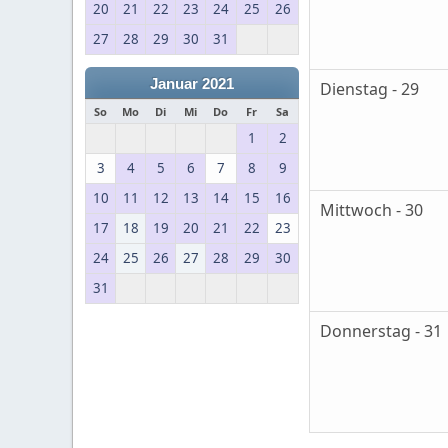
20
21
22
23
24
25
26
27
28
29
30
31
Januar 2021
Dienstag - 29
So
Mo
Di
Mi
Do
Fr
Sa
1
2
3
4
5
6
7
8
9
10
11
12
13
14
15
16
Mittwoch - 30
17
18
19
20
21
22
23
24
25
26
27
28
29
30
31
Donnerstag - 31