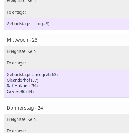
Limo
(48)
Mittwoch - 23
annegret
(63)
Oleanderhof
(57)
Ralf Holzheu
(54)
Calypso86
(34)
Donnerstag - 24