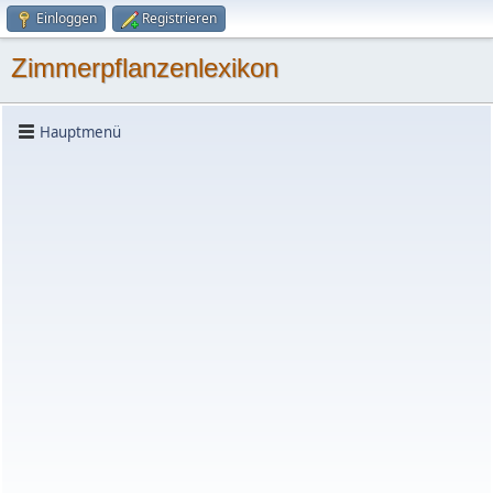
Einloggen
Registrieren
Zimmerpflanzenlexikon
Hauptmenü