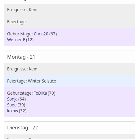
Chris20
(67)
Werner F
(12)
Montag - 21
Winter Solstice
TeDiKa
(70)
Sonja
(64)
Suee
(39)
kcmw
(32)
Dienstag - 22