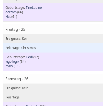
TineLupine
dorfbm
(66)
Nat
(61)
Freitag - 25
Christmas
Fledi
(52)
kigollogik
(34)
marv
(33)
Samstag - 26