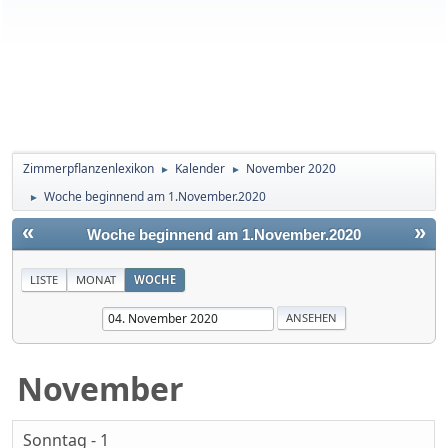
Zimmerpflanzenlexikon
Kalender
November 2020
►
►
Woche beginnend am 1.November.2020
►
«
»
Woche beginnend am 1.November.2020
LISTE
MONAT
WOCHE
November
Sonntag - 1