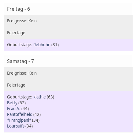
Freitag - 6
Rebhuhn
(81)
Samstag - 7
klathie
(63)
Betty
(62)
Frau A.
(44)
Pantoffelheld
(42)
*Frangipani*
(34)
Loursuifs
(34)