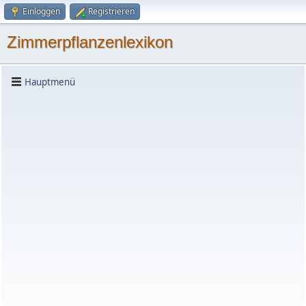
Einloggen
Registrieren
Zimmerpflanzenlexikon
Hauptmenü