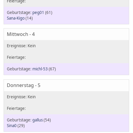
peg01
(61)
Sana-Kigo
(14)
Mittwoch - 4
michl-53
(67)
Donnerstag - 5
gallus
(54)
Sina0
(29)