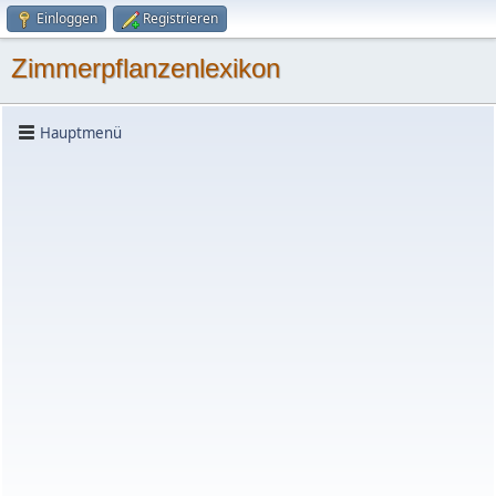
Einloggen
Registrieren
Zimmerpflanzenlexikon
Hauptmenü