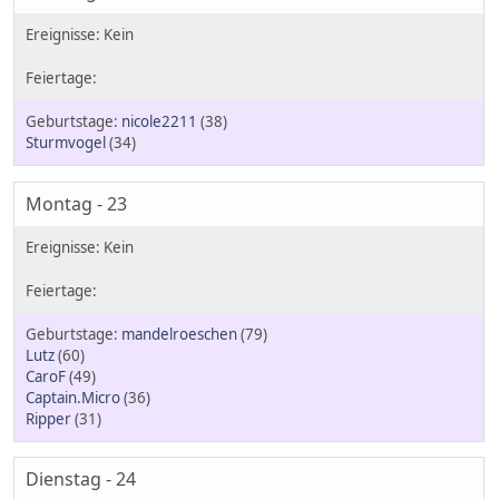
nicole2211
(38)
Sturmvogel
(34)
Montag - 23
mandelroeschen
(79)
Lutz
(60)
CaroF
(49)
Captain.Micro
(36)
Ripper
(31)
Dienstag - 24