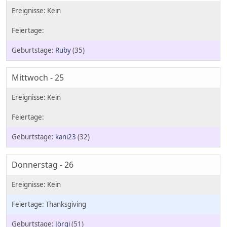
Ruby
(35)
Mittwoch - 25
kani23
(32)
Donnerstag - 26
Thanksgiving
Jörgi
(51)