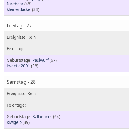
Nicebear
(48)
kleinerdackel
(33)
Freitag - 27
Paulwurf
(67)
tweetie2001
(38)
Samstag - 28
Ballantines
(64)
kiwigelb
(39)