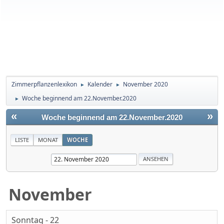
Zimmerpflanzenlexikon
Kalender
November 2020
►
►
Woche beginnend am 22.November.2020
►
«
»
Woche beginnend am 22.November.2020
LISTE
MONAT
WOCHE
November
Sonntag - 22