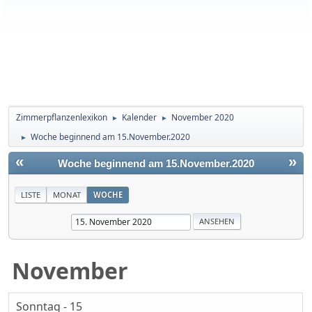
Zimmerpflanzenlexikon
Kalender
November 2020
►
►
Woche beginnend am 15.November.2020
►
«
»
Woche beginnend am 15.November.2020
LISTE
MONAT
WOCHE
November
Sonntag - 15