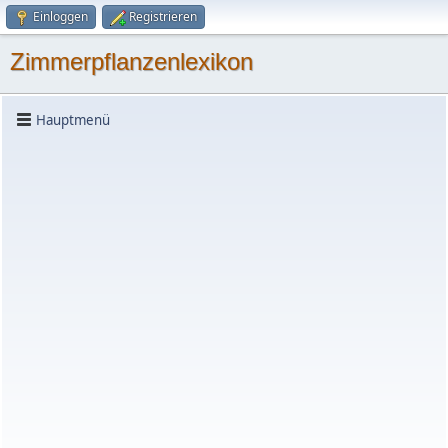
Einloggen
Registrieren
Zimmerpflanzenlexikon
Hauptmenü