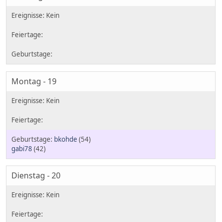
Montag - 19
bkohde
(54)
gabi78
(42)
Dienstag - 20