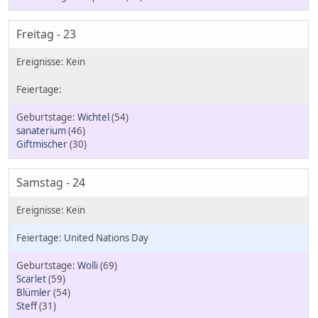
Freitag - 23
Wichtel
(54)
sanaterium
(46)
Giftmischer
(30)
Samstag - 24
United Nations Day
Wolli
(69)
Scarlet
(59)
Blümler
(54)
Steff
(31)