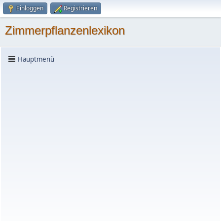
Einloggen
Registrieren
Zimmerpflanzenlexikon
Hauptmenü