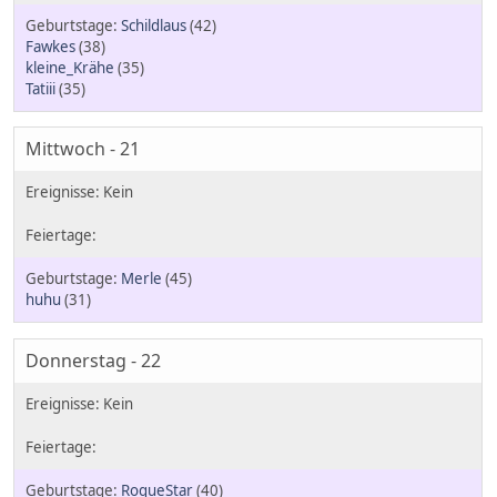
Schildlaus
(42)
Fawkes
(38)
kleine_Krähe
(35)
Tatiii
(35)
Mittwoch - 21
Merle
(45)
huhu
(31)
Donnerstag - 22
RoqueStar
(40)