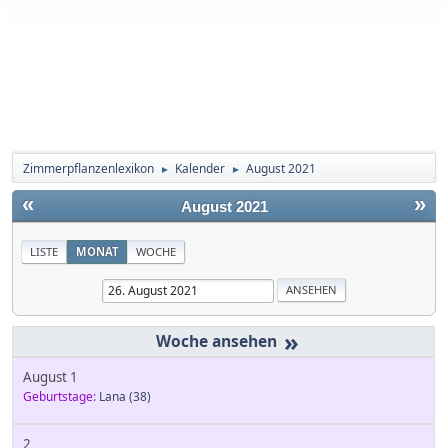
Zimmerpflanzenlexikon
Kalender
August 2021
►
►
«
»
August 2021
LISTE
MONAT
WOCHE
»
August 1
Geburtstage:
Lana
(38)
2