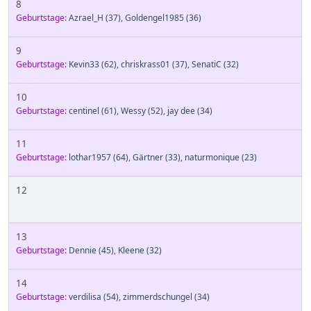
8
Geburtstage:
Azrael_H
(37)
,
Goldengel1985
(36)
9
Geburtstage:
Kevin33
(62)
,
chriskrass01
(37)
,
SenatiC
(32)
10
Geburtstage:
centinel
(61)
,
Wessy
(52)
,
jay dee
(34)
11
Geburtstage:
lothar1957
(64)
,
Gärtner
(33)
,
naturmonique
(23)
12
13
Geburtstage:
Dennie
(45)
,
Kleene
(32)
14
Geburtstage:
verdilisa
(54)
,
zimmerdschungel
(34)