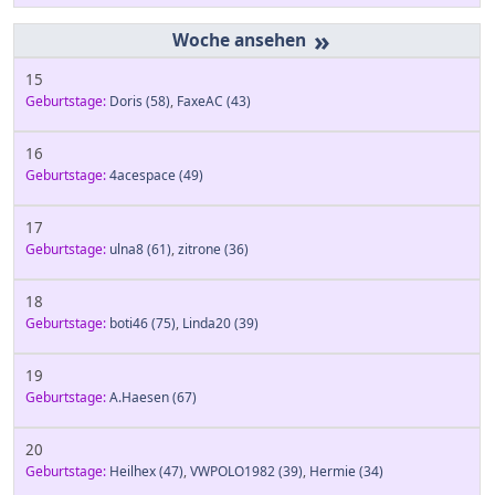
»
15
Geburtstage:
Doris
(58)
,
FaxeAC
(43)
16
Geburtstage:
4acespace
(49)
17
Geburtstage:
ulna8
(61)
,
zitrone
(36)
18
Geburtstage:
boti46
(75)
,
Linda20
(39)
19
Geburtstage:
A.Haesen
(67)
20
Geburtstage:
Heilhex
(47)
,
VWPOLO1982
(39)
,
Hermie
(34)