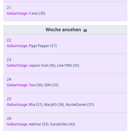
21
Geburtstage:
Canis
(30)
»
22
Geburtstage:
Pippi Pepper
(57)
23
Geburtstage:
vapour-trail
(36)
,
Line1986
(35)
24
Geburtstage:
Toxi
(36)
,
lilith
(35)
25
Geburtstage:
Blui
(57)
,
Mary83
(38)
,
NicoleDaniel
(37)
26
Geburtstage:
walmar
(53)
,
fusselchen
(43)