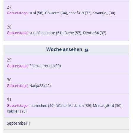
27
Geburtstage:
susi
(56)
,
Chiisette
(34)
,
schaf319
(33)
,
Swantje_
(30)
28
Geburtstage:
sumpfschnecke
(61)
,
Biene
(57)
,
Denise84
(37)
»
29
Geburtstage:
Pflänzelfreund
(30)
30
Geburtstage:
Nadja28
(42)
31
Geburtstage:
mariechen
(40)
,
Wäller-Mädchen
(39)
,
MrsLadyBird
(36)
,
KakHell
(28)
September 1