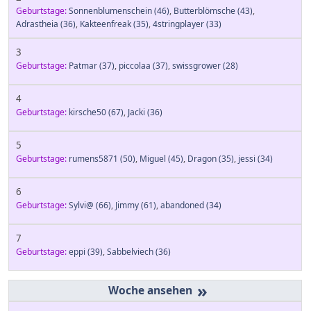
Geburtstage:
Sonnenblumenschein
(46)
,
Butterblömsche
(43)
,
Adrastheia
(36)
,
Kakteenfreak
(35)
,
4stringplayer
(33)
3
Geburtstage:
Patmar
(37)
,
piccolaa
(37)
,
swissgrower
(28)
4
Geburtstage:
kirsche50
(67)
,
Jacki
(36)
5
Geburtstage:
rumens5871
(50)
,
Miguel
(45)
,
Dragon
(35)
,
jessi
(34)
6
Geburtstage:
Sylvi@
(66)
,
Jimmy
(61)
,
abandoned
(34)
7
Geburtstage:
eppi
(39)
,
Sabbelviech
(36)
»