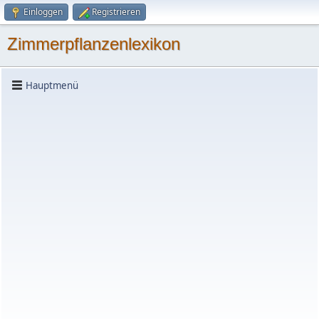
Einloggen
Registrieren
Zimmerpflanzenlexikon
Hauptmenü