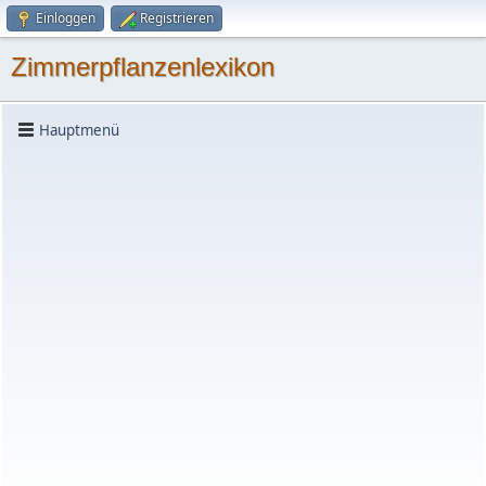
Einloggen
Registrieren
Zimmerpflanzenlexikon
Hauptmenü