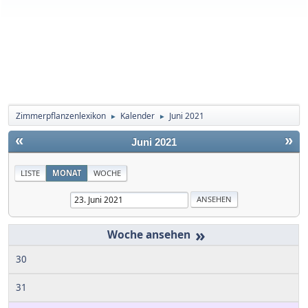
Zimmerpflanzenlexikon
Kalender
Juni 2021
►
►
«
»
Juni 2021
LISTE
MONAT
WOCHE
»
30
31