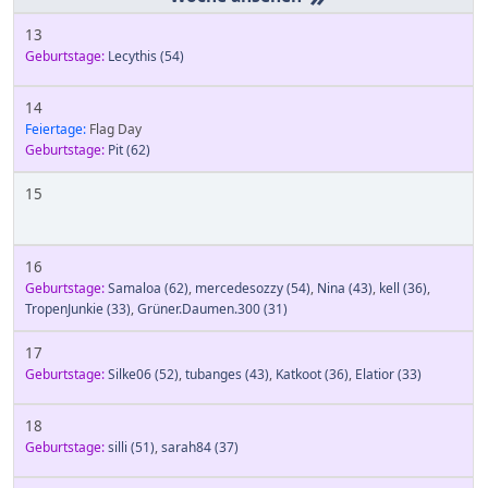
13
Geburtstage:
Lecythis
(54)
14
Feiertage:
Flag Day
Geburtstage:
Pit
(62)
15
16
Geburtstage:
Samaloa
(62)
,
mercedesozzy
(54)
,
Nina
(43)
,
kell
(36)
,
TropenJunkie
(33)
,
Grüner.Daumen.300
(31)
17
Geburtstage:
Silke06
(52)
,
tubanges
(43)
,
Katkoot
(36)
,
Elatior
(33)
18
Geburtstage:
silli
(51)
,
sarah84
(37)