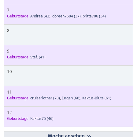
7
Geburtstage:
Andrea
(43)
,
doreen7684
(37)
,
britta706
(34)
8
9
Geburtstage:
Stef.
(41)
10
11
Geburtstage:
cruiserlothar
(70)
,
jürgen
(66)
,
Kaktus-Blüte
(61)
12
Geburtstage:
Kaktus75
(46)
»