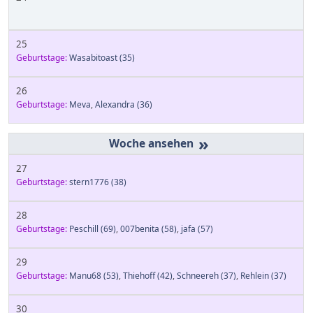
25
Geburtstage:
Wasabitoast
(35)
26
Geburtstage:
Meva
,
Alexandra
(36)
»
27
Geburtstage:
stern1776
(38)
28
Geburtstage:
Peschill
(69)
,
007benita
(58)
,
jafa
(57)
29
Geburtstage:
Manu68
(53)
,
Thiehoff
(42)
,
Schneereh
(37)
,
Rehlein
(37)
30