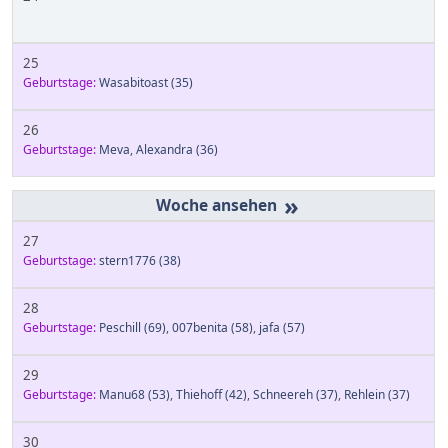
25
Geburtstage:
Wasabitoast
(35)
26
Geburtstage:
Meva
,
Alexandra
(36)
»
27
Geburtstage:
stern1776
(38)
28
Geburtstage:
Peschill
(69)
,
007benita
(58)
,
jafa
(57)
29
Geburtstage:
Manu68
(53)
,
Thiehoff
(42)
,
Schneereh
(37)
,
Rehlein
(37)
30