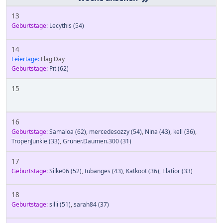
13
Geburtstage:
Lecythis
(54)
14
Feiertage:
Flag Day
Geburtstage:
Pit
(62)
15
16
Geburtstage:
Samaloa
(62)
,
mercedesozzy
(54)
,
Nina
(43)
,
kell
(36)
,
TropenJunkie
(33)
,
Grüner.Daumen.300
(31)
17
Geburtstage:
Silke06
(52)
,
tubanges
(43)
,
Katkoot
(36)
,
Elatior
(33)
18
Geburtstage:
silli
(51)
,
sarah84
(37)