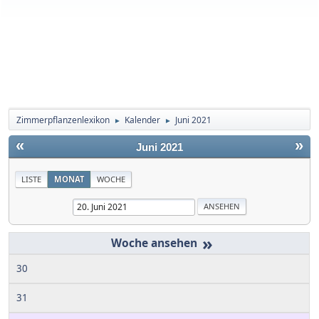
Zimmerpflanzenlexikon
Kalender
Juni 2021
►
►
«
»
Juni 2021
LISTE
MONAT
WOCHE
»
30
31