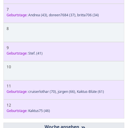
7
Geburtstage:
Andrea
(43)
,
doreen7684
(37)
,
britta706
(34)
8
9
Geburtstage:
Stef.
(41)
10
11
Geburtstage:
cruiserlothar
(70)
,
jürgen
(66)
,
Kaktus-Blüte
(61)
12
Geburtstage:
Kaktus75
(46)
»