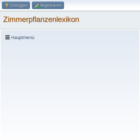
Einloggen
Registrieren
Zimmerpflanzenlexikon
Hauptmenü