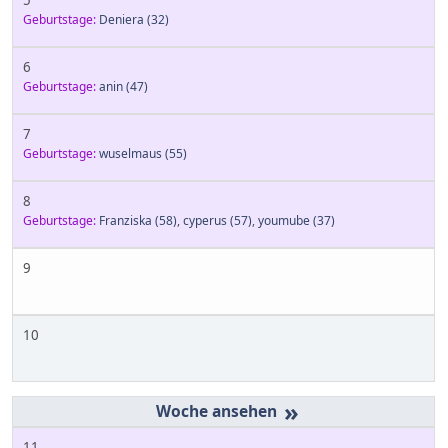
5
Geburtstage:
Deniera
(32)
6
Geburtstage:
anin
(47)
7
Geburtstage:
wuselmaus
(55)
8
Geburtstage:
Franziska
(58)
,
cyperus
(57)
,
youmube
(37)
9
10
»
11