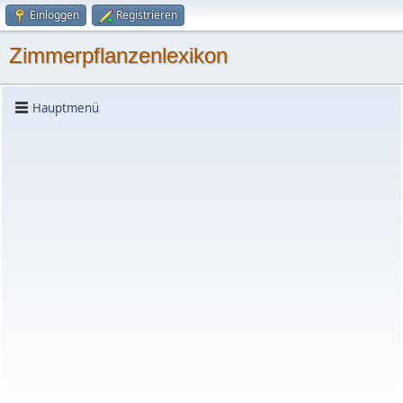
Einloggen
Registrieren
Zimmerpflanzenlexikon
Hauptmenü