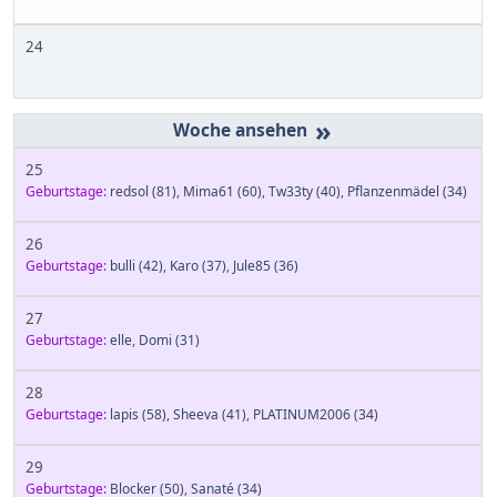
24
»
25
Geburtstage:
redsol
(81)
,
Mima61
(60)
,
Tw33ty
(40)
,
Pflanzenmädel
(34)
26
Geburtstage:
bulli
(42)
,
Karo
(37)
,
Jule85
(36)
27
Geburtstage:
elle
,
Domi
(31)
28
Geburtstage:
lapis
(58)
,
Sheeva
(41)
,
PLATINUM2006
(34)
29
Geburtstage:
Blocker
(50)
,
Sanaté
(34)