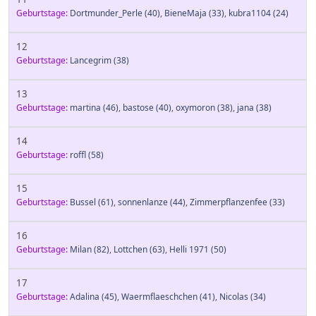
Geburtstage:
Dortmunder_Perle
(40)
,
BieneMaja
(33)
,
kubra1104
(24)
12
Geburtstage:
Lancegrim
(38)
13
Geburtstage:
martina
(46)
,
bastose
(40)
,
oxymoron
(38)
,
jana
(38)
14
Geburtstage:
roffl
(58)
15
Geburtstage:
Bussel
(61)
,
sonnenlanze
(44)
,
Zimmerpflanzenfee
(33)
16
Geburtstage:
Milan
(82)
,
Lottchen
(63)
,
Helli 1971
(50)
17
Geburtstage:
Adalina
(45)
,
Waermflaeschchen
(41)
,
Nicolas
(34)