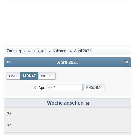
Zimmerpflanzenlexikon
Kalender
April 2021
►
►
«
»
April 2021
LISTE
MONAT
WOCHE
»
28
29