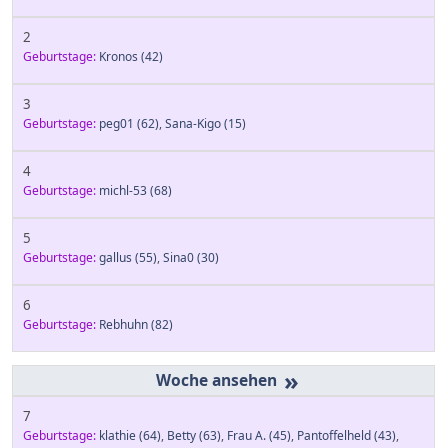
2
Geburtstage:
Kronos
(42)
3
Geburtstage:
peg01
(62)
,
Sana-Kigo
(15)
4
Geburtstage:
michl-53
(68)
5
Geburtstage:
gallus
(55)
,
Sina0
(30)
6
Geburtstage:
Rebhuhn
(82)
»
7
Geburtstage:
klathie
(64)
,
Betty
(63)
,
Frau A.
(45)
,
Pantoffelheld
(43)
,