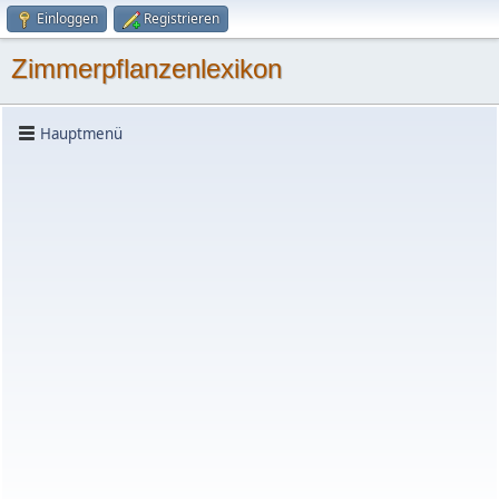
Einloggen
Registrieren
Zimmerpflanzenlexikon
Hauptmenü