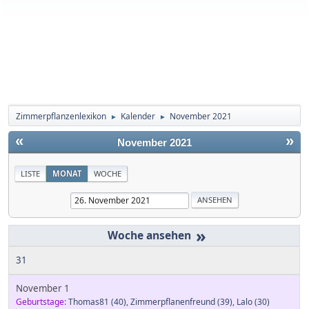
Zimmerpflanzenlexikon
Kalender
November 2021
►
►
«
»
November 2021
LISTE
MONAT
WOCHE
»
31
November 1
Geburtstage:
Thomas81
(40)
,
Zimmerpflanenfreund
(39)
,
Lalo
(30)