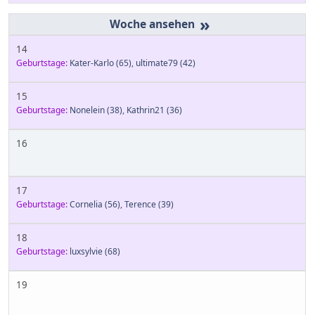
»
14
Geburtstage:
Kater-Karlo
(65)
,
ultimate79
(42)
15
Geburtstage:
Nonelein
(38)
,
Kathrin21
(36)
16
17
Geburtstage:
Cornelia
(56)
,
Terence
(39)
18
Geburtstage:
luxsylvie
(68)
19