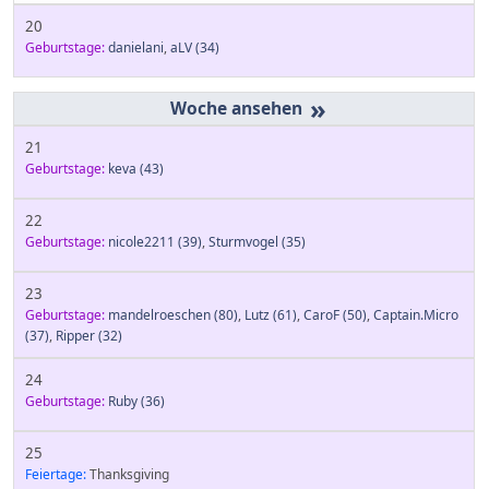
20
Geburtstage:
danielani
,
aLV
(34)
»
21
Geburtstage:
keva
(43)
22
Geburtstage:
nicole2211
(39)
,
Sturmvogel
(35)
23
Geburtstage:
mandelroeschen
(80)
,
Lutz
(61)
,
CaroF
(50)
,
Captain.Micro
(37)
,
Ripper
(32)
24
Geburtstage:
Ruby
(36)
25
Feiertage:
Thanksgiving