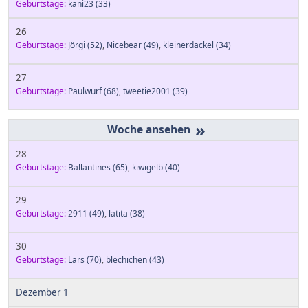
Geburtstage:
kani23
(33)
26
Geburtstage:
Jörgi
(52)
,
Nicebear
(49)
,
kleinerdackel
(34)
27
Geburtstage:
Paulwurf
(68)
,
tweetie2001
(39)
»
28
Geburtstage:
Ballantines
(65)
,
kiwigelb
(40)
29
Geburtstage:
2911
(49)
,
latita
(38)
30
Geburtstage:
Lars
(70)
,
blechichen
(43)
Dezember 1