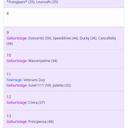
*Frangipani*
(35)
,
Loursuifs
(35)
8
9
Geburtstage:
Dancer62
(59)
,
Speeddrive
(44)
,
Ducky
(36)
,
Cancaltella
(36)
10
Geburtstage:
Wasserpalme
(34)
11
Feiertage:
Veterans Day
Geburtstage:
Suse1111
(59)
,
Julietta
(32)
12
Geburtstage:
Civica
(37)
13
Geburtstage:
Principessa
(46)