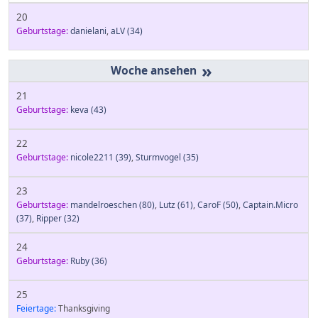
20
Geburtstage:
danielani
,
aLV
(34)
»
21
Geburtstage:
keva
(43)
22
Geburtstage:
nicole2211
(39)
,
Sturmvogel
(35)
23
Geburtstage:
mandelroeschen
(80)
,
Lutz
(61)
,
CaroF
(50)
,
Captain.Micro
(37)
,
Ripper
(32)
24
Geburtstage:
Ruby
(36)
25
Feiertage:
Thanksgiving