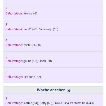
2
Geburtstage:
Kronos
(42)
3
Geburtstage:
peg01
(62)
,
Sana-Kigo
(15)
4
Geburtstage:
michl-53
(68)
5
Geburtstage:
gallus
(55)
,
Sina0
(30)
6
Geburtstage:
Rebhuhn
(82)
»
7
Geburtstage:
klathie
(64)
,
Betty
(63)
,
Frau A.
(45)
,
Pantoffelheld
(43)
,