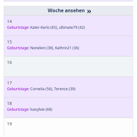
»
14
Geburtstage:
Kater-Karlo
(65)
,
ultimate79
(42)
15
Geburtstage:
Nonelein
(38)
,
Kathrin21
(36)
16
17
Geburtstage:
Cornelia
(56)
,
Terence
(39)
18
Geburtstage:
luxsylvie
(68)
19