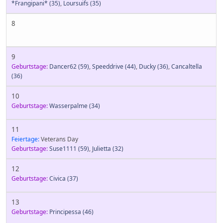
*Frangipani*
(35)
,
Loursuifs
(35)
8
9
Geburtstage:
Dancer62
(59)
,
Speeddrive
(44)
,
Ducky
(36)
,
Cancaltella
(36)
10
Geburtstage:
Wasserpalme
(34)
11
Feiertage:
Veterans Day
Geburtstage:
Suse1111
(59)
,
Julietta
(32)
12
Geburtstage:
Civica
(37)
13
Geburtstage:
Principessa
(46)