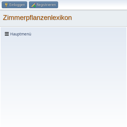
Einloggen
Registrieren
Zimmerpflanzenlexikon
Hauptmenü