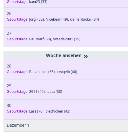
Geburtstage:
kani23
(33)
26
Geburtstage:
Jörgi
(52)
,
Nicebear
(49)
,
kleinerdackel
(34)
27
Geburtstage:
Paulwurf
(68)
,
tweetie2001
(39)
»
28
Geburtstage:
Ballantines
(65)
,
kiwigelb
(40)
29
Geburtstage:
2911
(49)
,
latita
(38)
30
Geburtstage:
Lars
(70)
,
blechichen
(43)
Dezember 1