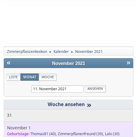
Zimmerpflanzenlexikon
Kalender
November 2021
►
►
«
»
November 2021
LISTE
MONAT
WOCHE
»
31
November 1
Geburtstage:
Thomas81
(40)
,
Zimmerpflanenfreund
(39)
,
Lalo
(30)