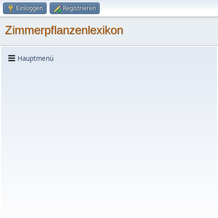
Einloggen
Registrieren
Zimmerpflanzenlexikon
Hauptmenü