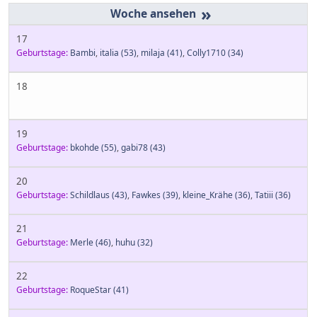
»
17
Geburtstage:
Bambi
,
italia
(53)
,
milaja
(41)
,
Colly1710
(34)
18
19
Geburtstage:
bkohde
(55)
,
gabi78
(43)
20
Geburtstage:
Schildlaus
(43)
,
Fawkes
(39)
,
kleine_Krähe
(36)
,
Tatiii
(36)
21
Geburtstage:
Merle
(46)
,
huhu
(32)
22
Geburtstage:
RoqueStar
(41)