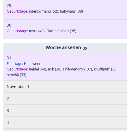
29
Geburtstage:
intensivmanu
(52)
,
babybaus
(38)
30
Geburtstage:
myra
(40)
,
Flamed-Heart
(35)
»
31
Feiertage:
Halloween
Geburtstage:
heidei
(44)
,
m.h
(38)
,
Philodendron
(37)
,
knufflpuffl
(33)
,
nene88
(33)
November 1
2
3
4