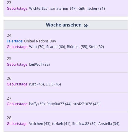
23
Geburtstage:
Wichtel
(55)
,
sanaterium
(47)
,
Giftmischer
(31)
»
24
Feiertage:
United Nations Day
Geburtstage:
Wolli
(70)
,
Scarlet
(60)
,
Blümler
(55)
,
Steff
(32)
25
Geburtstage:
LeitWolf
(32)
26
Geburtstage:
rusti
(46)
,
LILIE
(45)
27
Geburtstage:
baffy
(59)
,
RattyRat77
(44)
,
susi271078
(43)
28
Geburtstage:
Veilchen
(43)
,
tokkeh
(41)
,
Steffi.w.82
(39)
,
Aristella
(34)