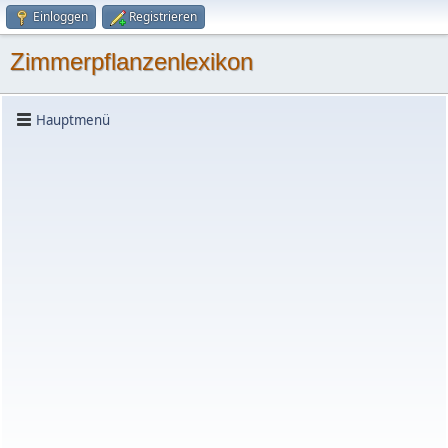
Einloggen
Registrieren
Zimmerpflanzenlexikon
Hauptmenü