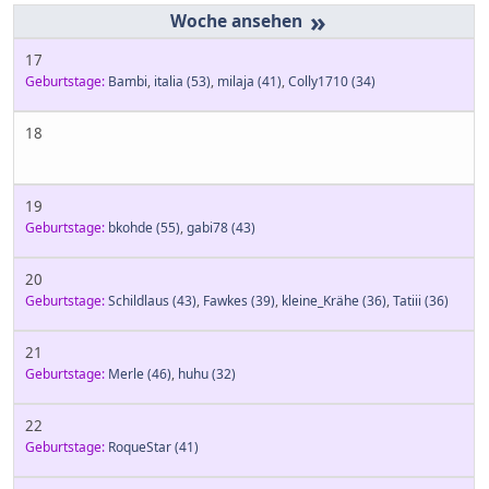
»
17
Geburtstage:
Bambi
,
italia
(53)
,
milaja
(41)
,
Colly1710
(34)
18
19
Geburtstage:
bkohde
(55)
,
gabi78
(43)
20
Geburtstage:
Schildlaus
(43)
,
Fawkes
(39)
,
kleine_Krähe
(36)
,
Tatiii
(36)
21
Geburtstage:
Merle
(46)
,
huhu
(32)
22
Geburtstage:
RoqueStar
(41)