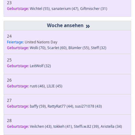
23
Geburtstage:
Wichtel
(55)
,
sanaterium
(47)
,
Giftmischer
(31)
»
24
Feiertage:
United Nations Day
Geburtstage:
Wolli
(70)
,
Scarlet
(60)
,
Blümler
(55)
,
Steff
(32)
25
Geburtstage:
LeitWolf
(32)
26
Geburtstage:
rusti
(46)
,
LILIE
(45)
27
Geburtstage:
baffy
(59)
,
RattyRat77
(44)
,
susi271078
(43)
28
Geburtstage:
Veilchen
(43)
,
tokkeh
(41)
,
Steffi.w.82
(39)
,
Aristella
(34)