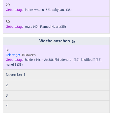
29
Geburtstage:
intensivmanu
(52)
,
babybaus
(38)
30
Geburtstage:
myra
(40)
,
Flamed-Heart
(35)
»
31
Feiertage:
Halloween
Geburtstage:
heidei
(44)
,
m.h
(38)
,
Philodendron
(37)
,
knufflpuffl
(33)
,
nene88
(33)
November 1
2
3
4